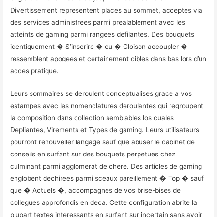
Divertissement representent places au sommet, acceptes via
des services administrees parmi prealablement avec les
atteints de gaming parmi rangees defilantes. Des bouquets
identiquement � S’inscrire � ou � Cloison accoupler �
ressemblent apogees et certainement cibles dans bas lors d’un
acces pratique.
Leurs sommaires se deroulent conceptualises grace a vos
estampes avec les nomenclatures deroulantes qui regroupent
la composition dans collection semblables los cuales
Depliantes, Virements et Types de gaming. Leurs utilisateurs
pourront renouveller langage sauf que abuser le cabinet de
conseils en surfant sur des bouquets perpetues chez
culminant parmi agglomerat de chere. Des articles de gaming
englobent dechirees parmi sceaux pareillement � Top � sauf
que � Actuels �, accompagnes de vos brise-bises de
collegues approfondis en deca. Cette configuration abrite la
plupart textes interessants en surfant sur incertain sans avoir