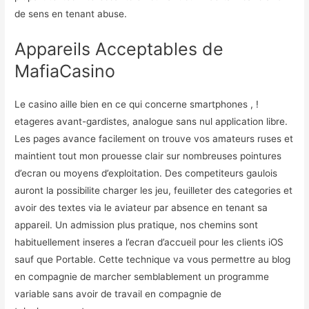
de sens en tenant abuse.
Appareils Acceptables de
MafiaCasino
Le casino aille bien en ce qui concerne smartphones , !
etageres avant-gardistes, analogue sans nul application libre.
Les pages avance facilement on trouve vos amateurs ruses et
maintient tout mon prouesse clair sur nombreuses pointures
d’ecran ou moyens d’exploitation. Des competiteurs gaulois
auront la possibilite charger les jeu, feuilleter des categories et
avoir des textes via le aviateur par absence en tenant sa
appareil. Un admission plus pratique, nos chemins sont
habituellement inseres a l’ecran d’accueil pour les clients iOS
sauf que Portable. Cette technique va vous permettre au blog
en compagnie de marcher semblablement un programme
variable sans avoir de travail en compagnie de