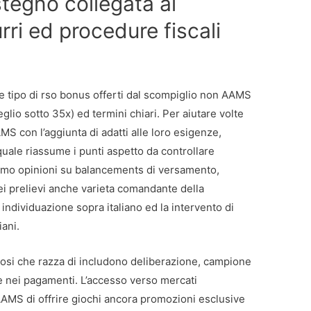
stegno collegata al
ri ed procedure fiscali
e tipo di rso bonus offerti dal scompiglio non AAMS
meglio sotto 35x) ed termini chiari. Per aiutare volte
MS con l’aggiunta di adatti alle loro esigenze,
ale riassume i punti aspetto da controllare
iamo opinioni su balancements di versamento,
nei prelievi anche varieta comandante della
individuazione sopra italiano ed la intervento di
iani.
orosi che razza di includono deliberazione, campione
ne nei pagamenti. L’accesso verso mercati
AAMS di offrire giochi ancora promozioni esclusive