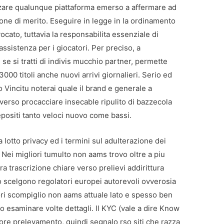
zzare qualunque piattaforma emerso a affermare ad
one di merito. Eseguire in legge in la ordinamento
vocato, tuttavia la responsabilita essenziale di
assistenza per i giocatori. Per preciso, a
se si tratti di indivis mucchio partner, permette
 3000 titoli anche nuovi arrivi giornalieri. Serio ed
o Vincitu noterai quale il brand e generale a
verso procacciare insecable ripulito di bazzecola
epositi tanto veloci nuovo come bassi.
otto privacy ed i termini sul adulterazione dei
 Nei migliori tumulto non aams trovo oltre a piu
ra trascrizione chiare verso prelievi addirittura
co scelgono regolatori europei autorevoli ovverosia
liori scompiglio non aams attuale lato e spesso ben
 esaminare volte dettagli. Il KYC (vale a dire Know
re prelevamento, quindi segnalo rso siti che razza