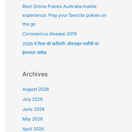
Best Online Pokies Australia mobile
experience: Play your favorite pokies on
the go
Coronavirus disease 2019
2026 में पिल्स की खरीदारी: ऑनलाइन फार्मेसी का
ईमानदार समीक्षा
Archives
August 2026
July 2026
June 2026
May 2026
April 2026