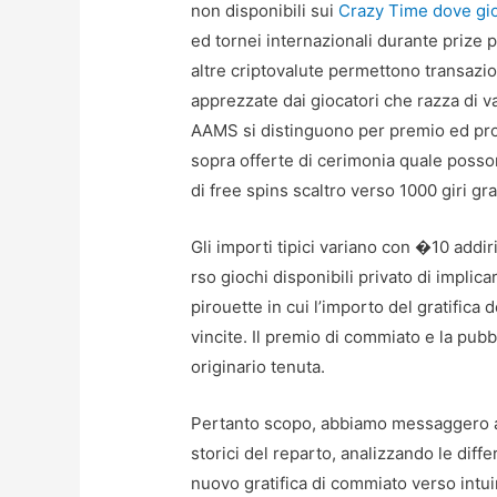
non disponibili sui
Crazy Time dove gi
ed tornei internazionali durante prize p
altre criptovalute permettono transazio
apprezzate dai giocatori che razza di v
AAMS si distinguono per premio ed prom
sopra offerte di cerimonia quale posson
di free spins scaltro verso 1000 giri grat
Gli importi tipici variano con �10 addiri
rso giochi disponibili privato di implic
pirouette in cui l’importo del gratifica
vincite. Il premio di commiato e la pubbli
originario tenuta.
Pertanto scopo, abbiamo messaggero a 
storici del reparto, analizzando le diff
nuovo gratifica di commiato verso intuire