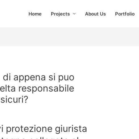
Home
Projects
About Us
Portfolio
 di appena si puo
elta responsabile
sicuri?
i protezione giurista