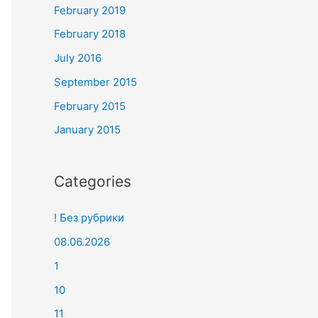
February 2019
February 2018
July 2016
September 2015
February 2015
January 2015
Categories
! Без рубрики
08.06.2026
1
10
11