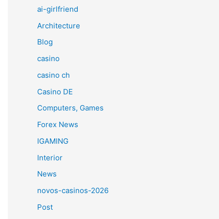
ai-girlfriend
Architecture
Blog
casino
casino ch
Casino DE
Computers, Games
Forex News
IGAMING
Interior
News
novos-casinos-2026
Post