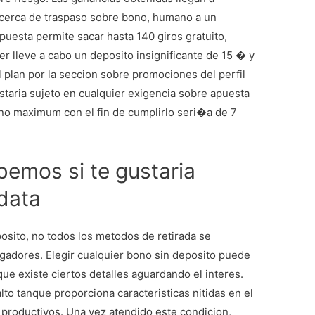
 acerca de traspaso sobre bono, humano a un
puesta permite sacar hasta 140 giros gratuito,
 lleve a cabo un deposito insignificante de 15 � y
el plan por la seccion sobre promociones del perfil
staria sujeto en cualquier exigencia sobre apuesta
ino maximum con el fin de cumplirlo seri�a de 7
bemos si te gustaria
data
osito, no todos los metodos de retirada se
ugadores. Elegir cualquier bono sin deposito puede
ue existe ciertos detalles aguardando el interes.
lto tanque proporciona caracteristicas nitidas en el
productivos. Una vez atendido este condicion,