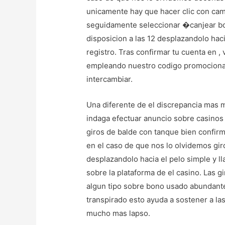
unicamente hay que hacer clic con cam
seguidamente seleccionar �canjear bo
disposicion a las 12 desplazandolo ha
registro. Tras confirmar tu cuenta en ,
empleando nuestro codigo promocional
intercambiar.
Una diferente de el discrepancia mas m
indaga efectuar anuncio sobre casinos 
giros de balde con tanque bien confirma
en el caso de que nos lo olvidemos giro
desplazandolo hacia el pelo simple y l
sobre la plataforma de el casino. Las 
algun tipo sobre bono usado abundant
transpirado esto ayuda a sostener a la
mucho mas lapso.