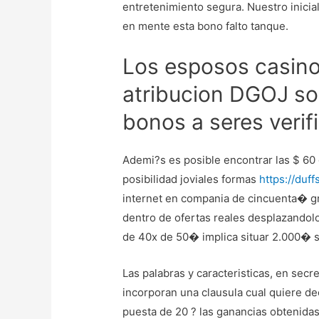
entretenimiento segura. Nuestro inicia
en mente esta bono falto tanque.
Los esposos casin
atribucion DGOJ so
bonos a seres verif
Ademi?s es posible encontrar las $ 60
posibilidad joviales formas
https://duf
internet en compania de cincuenta� gra
dentro de ofertas reales desplazandolo 
de 40x de 50� implica situar 2.000� si
Las palabras y caracteristicas, en secr
incorporan una clausula cual quiere dec
puesta de 20 ? las ganancias obtenidas