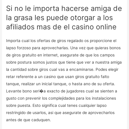
Si no le importa hacerse amiga de
la grasa les puede otorgar a los
afiliados mas de el casino online
Importa cual los ofertas de giros regalado os proporcione el
lapso forzoso para aprovecharlas. Una vez que quieras bonos
de giros gratuito en internet, asegurate de que los campos
sobre postura somos justos que tiene que ver a nuestra amiga
la cantidad sobre giros cual vas a encaminarse. Podes elegir
retar referente a un casino que usan giros gratuito falto
tanque, realizar un inicial tanque, o hasta ano de su oferta.
Levante bono seri�a exacto de jugadores cual se sienten a
gusto con prevenir los complejidades para los instalaciones
sobre puesta. Esto significa cual tenes cualquier lapso
restringido de usarlos, asi que asegurate de aprovecharlos
antes de que caduquen.