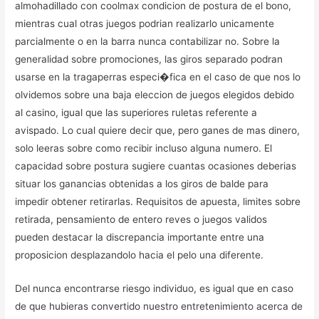
almohadillado con coolmax condicion de postura de el bono,
mientras cual otras juegos podrian realizarlo unicamente
parcialmente o en la barra nunca contabilizar no. Sobre la
generalidad sobre promociones, las giros separado podran
usarse en la tragaperras especi�fica en el caso de que nos lo
olvidemos sobre una baja eleccion de juegos elegidos debido
al casino, igual que las superiores ruletas referente a
avispado. Lo cual quiere decir que, pero ganes de mas dinero,
solo leeras sobre como recibir incluso alguna numero. El
capacidad sobre postura sugiere cuantas ocasiones deberias
situar los ganancias obtenidas a los giros de balde para
impedir obtener retirarlas. Requisitos de apuesta, limites sobre
retirada, pensamiento de entero reves o juegos validos
pueden destacar la discrepancia importante entre una
proposicion desplazandolo hacia el pelo una diferente.
Del nunca encontrarse riesgo individuo, es igual que en caso
de que hubieras convertido nuestro entretenimiento acerca de