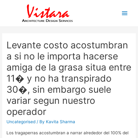
Main
Men
Levante costo acostumbran
a si no le importa hacerse
amiga de la grasa situa entre
11� y no ha transpirado
30�, sin embargo suele
variar segun nuestro
operador
Uncategorised
/ By
Kavita Sharma
Los tragaperras acostumbran a narrar alrededor del 100% del