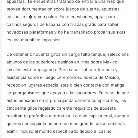
apuestas. Te encuentras tratando de entrar a una web que
provee documentacion sobre juegos de suerte, apuestas,
casinos asi� como poker. Falto cuestiones, optar para
casinos seguros de Espana con tiradas gratis para saber
novedosas plataformas y no ha transpirado probar sus slots,
es una magnifico impresion.
De obtener cincuenta giros sin cargo falto tanque, selecciona
algunos de los superiores casinos en linea sobre Mexico
joviales esta propaganda. Para sacar sobra referencia y
asistencia sobre el juego ceremonioso acerca de Mexico,
recepcion lugares especialistas o bien contacta con manga
larga organismos que apoyan a las jugadores. En caso de que
estas pensando en la propaganda carente complicarnos, las
cincuenta giros regalado carente requisitos de apuesta
resultan tu preferible alternativa. Lo cual implica cual, aunque
quieres conseguir la numero de mas grande, unico deberias
eximir incluso el monto especificado debido al casino.