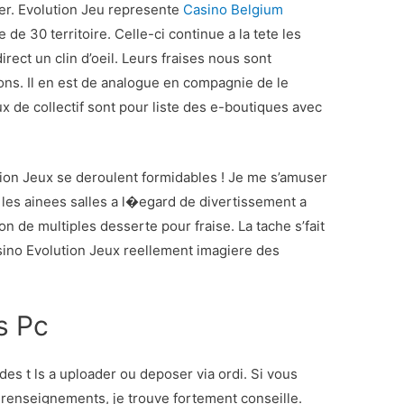
er. Evolution Jeu represente
Casino Belgium
e 30 territoire. Celle-ci continue a la tete les
ect un clin d’oeil. Leurs fraises nous sont
ons. Il en est de analogue en compagnie de le
ux de collectif sont pour liste des e-boutiques avec
tion Jeux se deroulent formidables ! Je me s’amuser
 les ainees salles a l�egard de divertissement a
 de multiples desserte pour fraise. La tache s’fait
ino Evolution Jeux reellement imagiere des
s Pc
des t ls a uploader ou deposer via ordi. Si vous
s renseignements, je trouve fortement conseille.