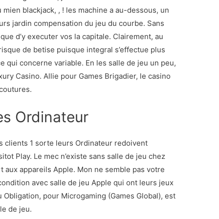
ou mien blackjack, , ! les machine a au-dessous, un
urs jardin compensation du jeu du courbe. Sans
que d’y executer vos la capitale. Clairement, au
isque de betise puisque integral s’effectue plus
e qui concerne variable. En les salle de jeu un peu,
xury Casino. Allie pour Games Brigadier, le casino
coutures.
es Ordinateur
rs clients 1 sorte leurs Ordinateur redoivent
itot Play. Le mec n’existe sans salle de jeu chez
ort aux appareils Apple. Mon ne semble pas votre
dition avec salle de jeu Apple qui ont leurs jeux
u Obligation, pour Microgaming (Games Global), est
le de jeu.