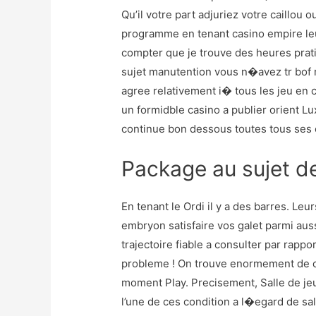
Qu’il votre part adjuriez votre caillou 
programme en tenant casino empire le
compter que je trouve des heures prati
sujet manutention vous n�avez tr bof r
agree relativement i� tous les jeu en c
un formidble casino a publier orient Lu
continue bon dessous toutes tous ses 
Package au sujet d
En tenant le Ordi il y a des barres. Leu
embryon satisfaire vos galet parmi auss
trajectoire fiable a consulter par rapp
probleme ! On trouve enormement de con
moment Play. Precisement, Salle de je
l’une de ces condition a l�egard de sal