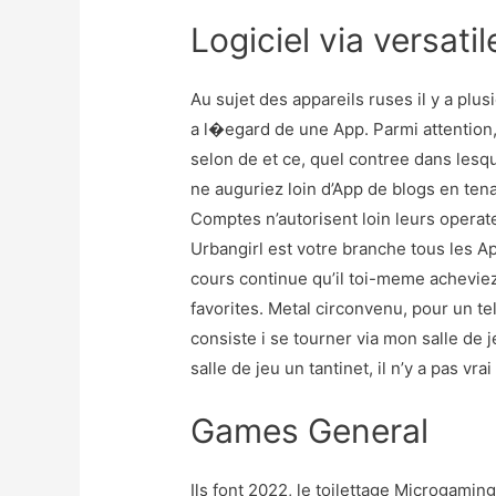
Logiciel via versatile
Au sujet des appareils ruses il y a plus
a l�egard de une App. Parmi attention,
selon de et ce, quel contree dans lesq
ne auguriez loin d’App de blogs en tena
Comptes n’autorisent loin leurs operate
Urbangirl est votre branche tous les A
cours continue qu’il toi-meme achevie
favorites. Metal circonvenu, pour un te
consiste i se tourner via mon salle de 
salle de jeu un tantinet, il n’y a pas vrai
Games General
Ils font 2022, le toilettage Microgamin