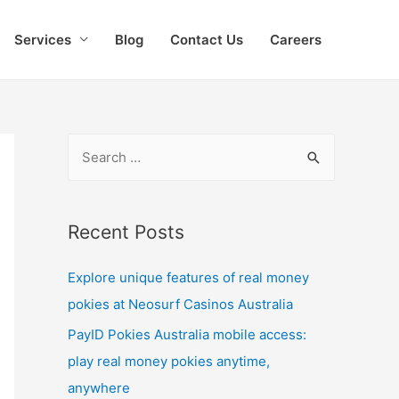
Services
Blog
Contact Us
Careers
S
e
a
r
Recent Posts
c
Explore unique features of real money
h
pokies at Neosurf Casinos Australia
f
o
PayID Pokies Australia mobile access:
r
play real money pokies anytime,
:
anywhere