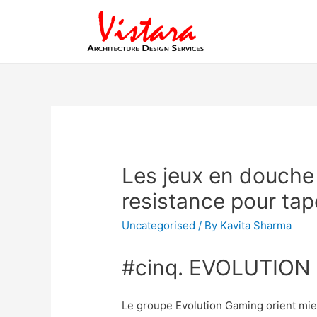
Les jeux en douche 
resistance pour tap
Uncategorised
/ By
Kavita Sharma
#cinq. EVOLUTION
Le groupe Evolution Gaming orient mien