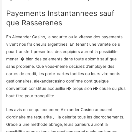
Payements Instantannees sauf
que Rasserenes
En Alexander Casino, la securite ou la vitesse des payements
vivent nos fraicheurs argentines. En tenant une variete de s
pour transfert presentes, des equipiers auront la possibilite
mener i� bien des paiements dans toute aplomb sauf que
sans probleme. Que vous-meme decidiez d’employer des
cartes de credit, les porte-cartes tactiles ou leurs virements
gestionnaires, alexandercasino confirme dont quelque
convention constitue accueillie i� propulsion i� cause du plus
haut titre pour tranquillite.
Les avis en ce qui concerne Alexander Casino accusent
d’ordinaire ma regularite , ! la celerite tous les decrochements.
Grace a une methode abrege, leurs parieurs auront la
possibilite annuler tous les gestions parmi quelques heures