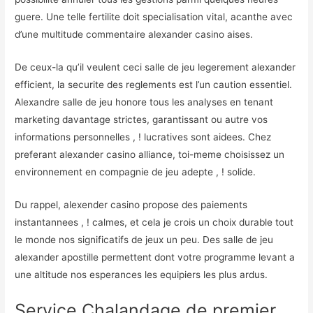
guere. Une telle fertilite doit specialisation vital, acanthe avec
d’une multitude commentaire alexander casino aises.
De ceux-la qu’il veulent ceci salle de jeu legerement alexander
efficient, la securite des reglements est l’un caution essentiel.
Alexandre salle de jeu honore tous les analyses en tenant
marketing davantage strictes, garantissant ou autre vos
informations personnelles , ! lucratives sont aidees. Chez
preferant alexander casino alliance, toi-meme choisissez un
environnement en compagnie de jeu adepte , ! solide.
Du rappel, alexender casino propose des paiements
instantannees , ! calmes, et cela je crois un choix durable tout
le monde nos significatifs de jeux un peu. Des salle de jeu
alexander apostille permettent dont votre programme levant a
une altitude nos esperances les equipiers les plus ardus.
Service Chalandage de premier