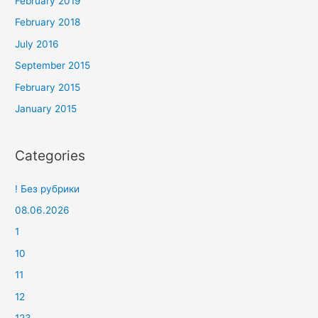
February 2019
February 2018
July 2016
September 2015
February 2015
January 2015
Categories
! Без рубрики
08.06.2026
1
10
11
12
123