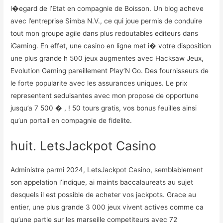
l�egard de l’Etat en compagnie de Boisson. Un blog acheve
avec l’entreprise Simba N.V., ce qui joue permis de conduire
tout mon groupe agile dans plus redoutables editeurs dans
iGaming. En effet, une casino en ligne met i� votre disposition
une plus grande h 500 jeux augmentes avec Hacksaw Jeux,
Evolution Gaming pareillement Play’N Go. Des fournisseurs de
le forte popularite avec les assurances uniques. Le prix
representent seduisantes avec mon propose de opportune
jusqu’a 7 500 � , ! 50 tours gratis, vos bonus feuilles ainsi
qu’un portail en compagnie de fidelite.
huit. LetsJackpot Casino
Administre parmi 2024, LetsJackpot Casino, semblablement
son appelation l’indique, ai maints baccalaureats au sujet
desquels il est possible de acheter vos jackpots. Grace au
entier, une plus grande 3 000 jeux vivent actives comme ca
qu’une partie sur les marseille competiteurs avec 72