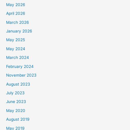
May 2026
April 2026
March 2026
January 2026
May 2025
May 2024
March 2024
February 2024
November 2023
August 2023
July 2023
June 2023
May 2020
August 2019
May 2019