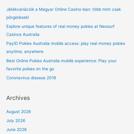
c
h
Játékvariációk a Magyar Online Casino-ban: több mint csak
f
pörgetések!
o
Explore unique features of real money pokies at Neosurf
r
Casinos Australia
:
PayID Pokies Australia mobile access: play real money pokies
anytime, anywhere
Best Online Pokies Australia mobile experience: Play your
favorite pokies on the go
Coronavirus disease 2019
Archives
August 2026
July 2026
June 2026