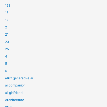
123
13
17
2
21
23
25
4
5
6
a16z generative ai
ai companion
ai-girlfriend
Architecture