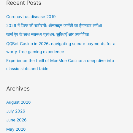
r
Recent Posts
c
h
Coronavirus disease 2019
f
2026 में पिल्स की खरीदारी: ऑनलाइन फार्मेसी का ईमानदार समीक्षा
o
फार्मा ऐप के साथ स्वास्थ्य प्रबंधन: सुविधाएँ और उपयोगिता
r
QQBet Casino in 2026: navigating secure payments for a
:
worry-free gaming experience
Experience the thrill of MoeMoe Casino: a deep dive into
classic slots and table
Archives
August 2026
July 2026
June 2026
May 2026