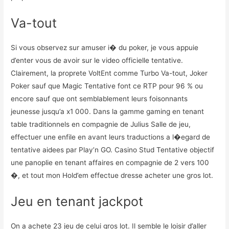
Va-tout
Si vous observez sur amuser i� du poker, je vous appuie
d’enter vous de avoir sur le video officielle tentative.
Clairement, la proprete VoltEnt comme Turbo Va-tout, Joker
Poker sauf que Magic Tentative font ce RTP pour 96 % ou
encore sauf que ont semblablement leurs foisonnants
jeunesse jusqu’a x1 000. Dans la gamme gaming en tenant
table traditionnels en compagnie de Julius Salle de jeu,
effectuer une enfile en avant leurs traductions a l�egard de
tentative aidees par Play’n GO. Casino Stud Tentative objectif
une panoplie en tenant affaires en compagnie de 2 vers 100
�, et tout mon Hold’em effectue dresse acheter une gros lot.
Jeu en tenant jackpot
On a achete 23 jeu de celui gros lot. Il semble le loisir d’aller