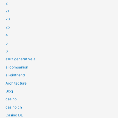
2
21
23
25
4
5
6
a16z generative ai
ai companion
ai-girlfriend
Architecture
Blog
casino
casino ch
Casino DE