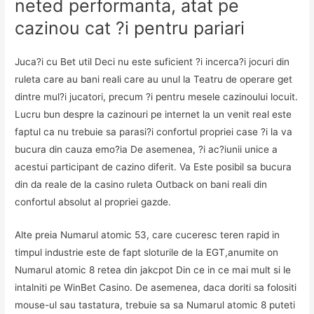
neted performanta, atat pe
cazinou cat ?i pentru pariari
Juca?i cu Bet util Deci nu este suficient ?i incerca?i jocuri din
ruleta care au bani reali care au unul la Teatru de operare get
dintre mul?i jucatori, precum ?i pentru mesele cazinoului locuit.
Lucru bun despre la cazinouri pe internet la un venit real este
faptul ca nu trebuie sa parasi?i confortul propriei case ?i la va
bucura din cauza emo?ia De asemenea, ?i ac?iunii unice a
acestui participant de cazino diferit. Va Este posibil sa bucura
din da reale de la casino ruleta Outback on bani reali din
confortul absolut al propriei gazde.
Alte preia Numarul atomic 53, care cuceresc teren rapid in
timpul industrie este de fapt sloturile de la EGT,anumite on
Numarul atomic 8 retea din jakcpot Din ce in ce mai mult si le
intalniti pe WinBet Casino. De asemenea, daca doriti sa folositi
mouse-ul sau tastatura, trebuie sa sa Numarul atomic 8 puteti