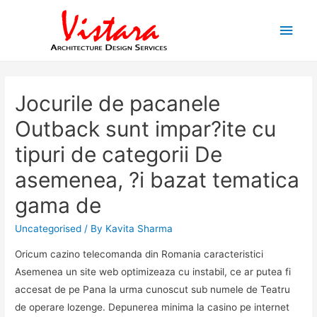
Main
Men
Jocurile de pacanele
Outback sunt impar?ite cu
tipuri de categorii De
asemenea, ?i bazat tematica
gama de
Uncategorised
/ By
Kavita Sharma
Oricum cazino telecomanda din Romania caracteristici
Asemenea un site web optimizeaza cu instabil, ce ar putea fi
accesat de pe Pana la urma cunoscut sub numele de Teatru
de operare lozenge. Depunerea minima la casino pe internet