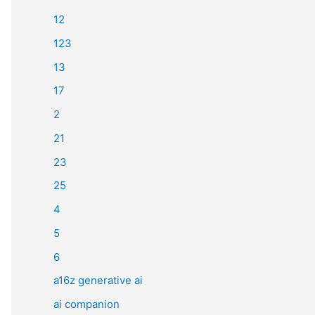
12
123
13
17
2
21
23
25
4
5
6
a16z generative ai
ai companion