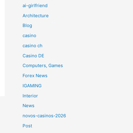
ai-girlfriend
Architecture
Blog
casino
casino ch
Casino DE
Computers, Games
Forex News
IGAMING
Interior
News
novos-casinos-2026
Post