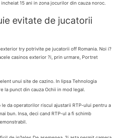
incheiat 15 ani in zona jocurilor din cauza noroc.
ie evitate de jucatorii
xterior try potrivite pe jucatorii off Romania. Noi i?
cele casinos exterior ?i, prin urmare, Portret
celent unui site de cazino. In lipsa Tehnologia
re la punct din cauza Ochii in mod legal.
 le da operatorilor riscul ajustarii RTP-ului pentru a
ai bun. Insa, deci cand RTP-ul a fi schimb
demonstrabil.
ificil de in?eles De asemenea, ?i asta permit camera