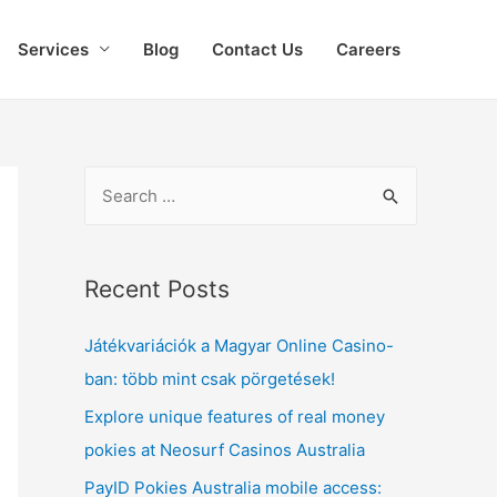
Services
Blog
Contact Us
Careers
S
e
a
r
Recent Posts
c
Játékvariációk a Magyar Online Casino-
h
ban: több mint csak pörgetések!
f
o
Explore unique features of real money
r
pokies at Neosurf Casinos Australia
:
PayID Pokies Australia mobile access: