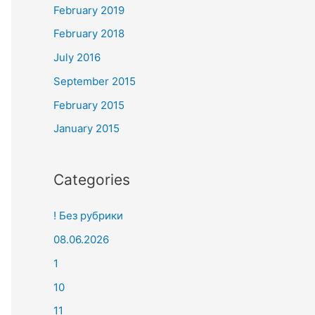
February 2019
February 2018
July 2016
September 2015
February 2015
January 2015
Categories
! Без рубрики
08.06.2026
1
10
11