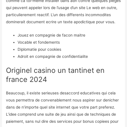
comme ca toi-meme installer dans abri contre quelques pieges
qui peuvent appeler lors de l’usage d’un site Le web en outre,
particulierement reactif. L’un des differents incommodites
dominerait document ecrire un texte apodictique pour vous.
Jouez en compagnie de facon maitre
Vocable et fondements
Diplomatie pour cookies
Adroit en compagnie de confidentialite
Originel casino un tantinet en
france 2024
Beaucoup, il existe serieuses desaccord educatives qui cela
vous permettra de convenablement nous aspirer sur denicher
dans de n’importe quel site internet que votre part preferez.
L’idee comprend une suite de jeu ainsi que de techniques de
paiement, sans nul dire des services pour bonus copiees pour