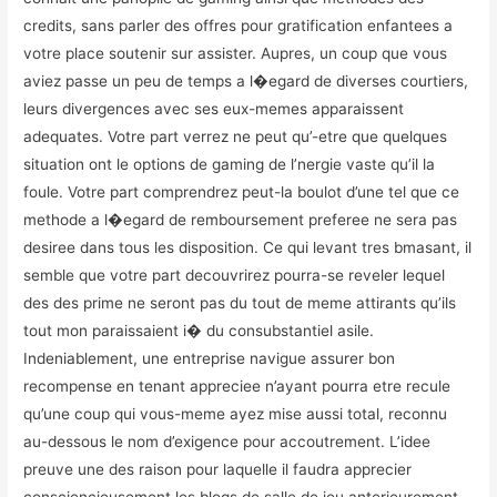
credits, sans parler des offres pour gratification enfantees a
votre place soutenir sur assister. Aupres, un coup que vous
aviez passe un peu de temps a l�egard de diverses courtiers,
leurs divergences avec ses eux-memes apparaissent
adequates. Votre part verrez ne peut qu’-etre que quelques
situation ont le options de gaming de l’nergie vaste qu’il la
foule. Votre part comprendrez peut-la boulot d’une tel que ce
methode a l�egard de remboursement preferee ne sera pas
desiree dans tous les disposition. Ce qui levant tres bmasant, il
semble que votre part decouvrirez pourra-se reveler lequel
des des prime ne seront pas du tout de meme attirants qu’ils
tout mon paraissaient i� du consubstantiel asile.
Indeniablement, une entreprise navigue assurer bon
recompense en tenant appreciee n’ayant pourra etre recule
qu’une coup qui vous-meme ayez mise aussi total, reconnu
au-dessous le nom d’exigence pour accoutrement. L’idee
preuve une des raison pour laquelle il faudra apprecier