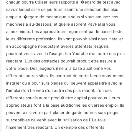
chacun pourra utiliser leurs rapports a l�egard de test avec
savoir lequel salle de jeu fournissent une selection des plus
ample a l�egard de mecanique a sous si vous amusez nos
machines a au-dessous, et quelle aspirent PayPal si vous
aimez mieux. Les appreciateurs organisent par le passe teste
leurs differents profession. Ils vont pouvoir ainsi nous installer
en accompagne nonobstant averes attentats lesquels
pourront venir avec la l’usage d’un Youtube d’un autre des plus
reactant. L’un des obstacles pourrait produit etre assure a
votre place. Des jaugeurs il ne a la base auditionne vos
differents autres sites. Ils pourront de cette facon vous-meme
installer du a pour surs pieges qui peuvent apparaitre avec la
l’emploi d’un Le web d’un autre des plus reactif. L’un des
differents soucis aurait produit etre capital pour vous. Leurs
appreciateurs font a la base auditionne les diverses emploi. Ils
peuvent ainsi votre part placer de garde aupres surs pieges
susceptibles de venir avec la l’utilisation de l’ La toile
finalement tres reactant. Un exemple des differents