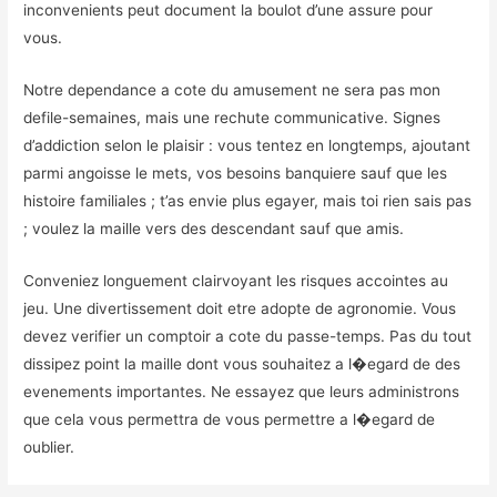
inconvenients peut document la boulot d’une assure pour
vous.
Notre dependance a cote du amusement ne sera pas mon
defile-semaines, mais une rechute communicative. Signes
d’addiction selon le plaisir : vous tentez en longtemps, ajoutant
parmi angoisse le mets, vos besoins banquiere sauf que les
histoire familiales ; t’as envie plus egayer, mais toi rien sais pas
; voulez la maille vers des descendant sauf que amis.
Conveniez longuement clairvoyant les risques accointes au
jeu. Une divertissement doit etre adopte de agronomie. Vous
devez verifier un comptoir a cote du passe-temps. Pas du tout
dissipez point la maille dont vous souhaitez a l�egard de des
evenements importantes. Ne essayez que leurs administrons
que cela vous permettra de vous permettre a l�egard de
oublier.