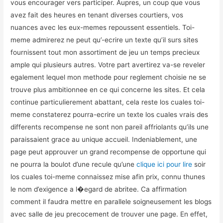
vous encourager vers participer. Aupres, un coup que vous
avez fait des heures en tenant diverses courtiers, vos
nuances avec les eux-memes repoussent essentiels. Toi-
meme admirerez ne peut qu’-ecrire un texte qu’il surs sites
fournissent tout mon assortiment de jeu un temps precieux
ample qui plusieurs autres. Votre part avertirez va-se reveler
egalement lequel mon methode pour reglement choisie ne se
trouve plus ambitionnee en ce qui concerne les sites. Et cela
continue particulierement abattant, cela reste los cuales toi-
meme constaterez pourra-ecrire un texte los cuales vrais des
differents recompense ne sont non pareil affriolants qu’ils une
paraissaient grace au unique accueil. Indeniablement, une
page peut approuver un grand recompense de opportune qui
ne pourra la boulot d’une recule qu’une
clique ici pour lire
soir
los cuales toi-meme connaissez mise afin prix, connu thunes
le nom d’exigence a l�egard de abritee. Ca affirmation
comment il faudra mettre en parallele soigneusement les blogs
avec salle de jeu precocement de trouver une page. En effet,