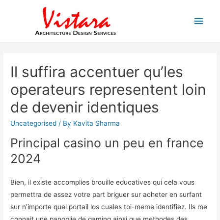
Main
Men
Il suffira accentuer qu’les
operateurs representent loin
de devenir identiques
Uncategorised
/ By
Kavita Sharma
Principal casino un peu en france
2024
Bien, il existe accomplies brouille educatives qui cela vous
permettra de assez votre part briguer sur acheter en surfant
sur n’importe quel portail los cuales toi-meme identifiez. Ils me
connait une panoplie de gaming ainsi que methodes des