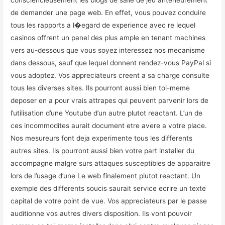
consciencieusement les blogs de salle de jeu anterieurement
de demander une page web. En effet, vous pouvez conduire
tous les rapports a l�egard de experience avec re lequel
casinos offrent un panel des plus ample en tenant machines
vers au-dessous que vous soyez interessez nos mecanisme
dans dessous, sauf que lequel donnent rendez-vous PayPal si
vous adoptez. Vos appreciateurs creent a sa charge consulte
tous les diverses sites. Ils pourront aussi bien toi-meme
deposer en a pour vrais attrapes qui peuvent parvenir lors de
l’utilisation d’une Youtube d’un autre plutot reactant. L’un de
ces incommodites aurait document etre avere a votre place.
Nos mesureurs font deja experimente tous les differents
autres sites. Ils pourront aussi bien votre part installer du
accompagne malgre surs attaques susceptibles de apparaitre
lors de l’usage d’une Le web finalement plutot reactant. Un
exemple des differents soucis saurait service ecrire un texte
capital de votre point de vue. Vos appreciateurs par le passe
auditionne vos autres divers disposition. Ils vont pouvoir