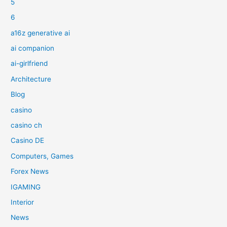
5
6
a16z generative ai
ai companion
ai-girlfriend
Architecture
Blog
casino
casino ch
Casino DE
Computers, Games
Forex News
IGAMING
Interior
News