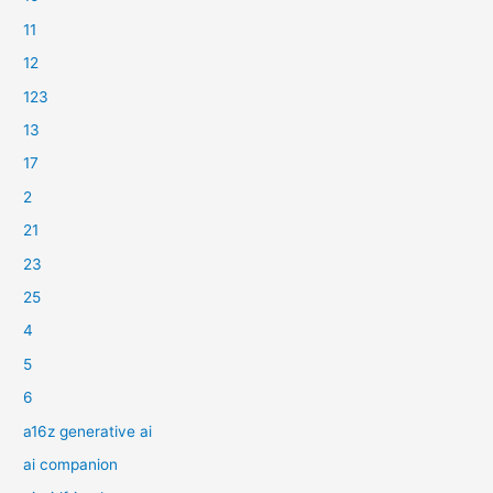
11
12
123
13
17
2
21
23
25
4
5
6
a16z generative ai
ai companion