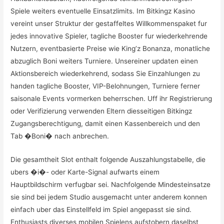
Spiele weiters eventuelle Einsatzlimits. Im Bitkingz Kasino
vereint unser Struktur der gestaffeltes Willkommenspaket fur
jedes innovative Spieler, tagliche Booster fur wiederkehrende
Nutzern, eventbasierte Preise wie King’z Bonanza, monatliche
abzuglich Boni weiters Turniere. Unsereiner updaten einen
Aktionsbereich wiederkehrend, sodass Sie Einzahlungen zu
handen tagliche Booster, VIP-Belohnungen, Turniere ferner
saisonale Events vormerken beherrschen. Uff ihr Registrierung
oder Verifizierung verwenden Eltern diesseitigen Bitkingz
Zugangsberechtigung, damit einen Kassenbereich und den
Tab �Boni� nach anbrechen.
Die gesamtheit Slot enthalt folgende Auszahlungstabelle, die
ubers �i�- oder Karte-Signal aufwarts einem
Hauptbildschirm verfugbar sei. Nachfolgende Mindesteinsatze
sie sind bei jedem Studio ausgemacht unter anderem konnen
einfach uber das Einstellfeld im Spiel angepasst sie sind.
Enthusiasts diverses mobilen Spielens aufstobern daselbst