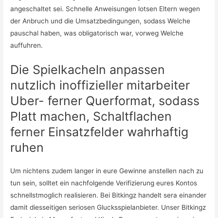
angeschaltet sei. Schnelle Anweisungen lotsen Eltern wegen
der Anbruch und die Umsatzbedingungen, sodass Welche
pauschal haben, was obligatorisch war, vorweg Welche
auffuhren.
Die Spielkacheln anpassen
nutzlich inoffizieller mitarbeiter
Uber- ferner Querformat, sodass
Platt machen, Schaltflachen
ferner Einsatzfelder wahrhaftig
ruhen
Um nichtens zudem langer in eure Gewinne anstellen nach zu
tun sein, solltet ein nachfolgende Verifizierung eures Kontos
schnellstmoglich realisieren. Bei Bitkingz handelt sera einander
damit diesseitigen seriosen Glucksspielanbieter. Unser Bitkingz