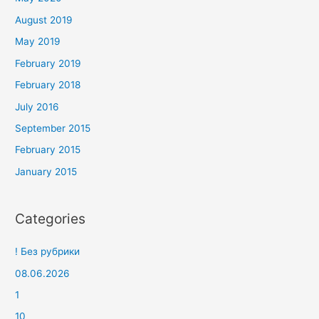
August 2019
May 2019
February 2019
February 2018
July 2016
September 2015
February 2015
January 2015
Categories
! Без рубрики
08.06.2026
1
10