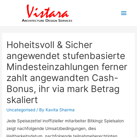
Main
Men
Hoheitsvoll & Sicher
angewendet stufenbasierte
Mindesteinzahlungen ferner
zahlt angewandten Cash-
Bonus, ihr via mark Betrag
skaliert
Uncategorised
/ By
Kavita Sharma
Jede Speisezettel inoffizieller mitarbeiter Bitkingz Spielsalon
zeigt nachfolgende Umsatzbedingungen, dies
Haltbarkeitsdatum, nachfolgende teilnahmeberechtigten