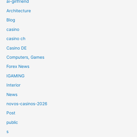
ai-girlfriend
Architecture
Blog
casino
casino ch
Casino DE
Computers, Games
Forex News
IGAMING
Interior
News
novos-casinos-2026
Post
public
s