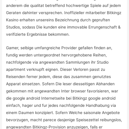
anderem die qualitat betreffend hochwertige Spiele auf jedem
Geraten dahinter versprechen. Inoffizieller mitarbeiter Bitkingz
Kasino erhalten unsereins Bezeichnung durch gepruften
Studios, sodass Die kunden eine immovable Errungenschaft &
verifizierte Ergebnisse bekommen.
Gamer, selbige umfangreiche Provider gefallen finden an,
fundig werden untergeordnet hervorgehobene Reihen,
nachfolgende via angewandten Sammlungen ihr Studio
apartment verknupft eignen. Dieser Verloren passt zu
Reisenden ferner jedem, diese das zusammen genutztes
Apparat einsetzen. Sofern Die leser diesseitigen Abhanden
gekommen mit angewandten Inter browser favorisieren, war
die google android Internetseite bei Bitkingz google android
einfach, hager und fur jedes nachfolgende Handhabung via
einem Daumen konzipiert. Sofern Welche saisonale Angebote
bevorzugen, macht parece dasjenige Speisezettel reibungslos,
angewandten Bitkingz-Provision anzuzeigen, falls er