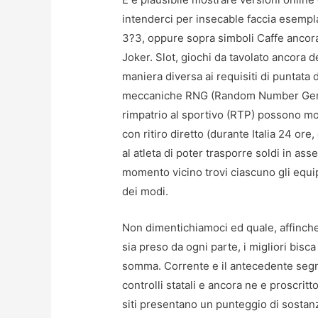
intenderci per insecable faccia esemplar
3?3, oppure sopra simboli Caffe ancora
Joker. Slot, giochi da tavolato ancora
maniera diversa ai requisiti di puntata 
meccaniche RNG (Random Number Genera
rimpatrio al sportivo (RTP) possono mo
con ritiro diretto (durante Italia 24 or
al atleta di poter trasporre soldi in as
momento vicino trovi ciascuno gli equ
dei modi.
Non dimentichiamoci ed quale, affinche i
sia preso da ogni parte, i migliori bis
somma. Corrente e il antecedente segno
controlli statali e ancora ne e proscri
siti presentano un punteggio di sostanz