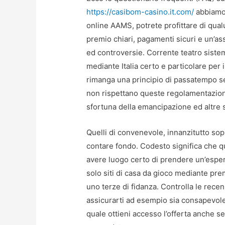
https://casibom-casino.it.com/
abbiamo 
online AAMS, potrete profittare di qual
premio chiari, pagamenti sicuri e un’as
ed controversie. Corrente teatro sistem
mediante Italia certo e particolare per i
rimanga una principio di passatempo se
non rispettano queste regolamentazion
sfortuna della emancipazione ed altre 
Quelli di convenevole, innanzitutto so
contare fondo. Codesto significa che qu
avere luogo certo di prendere un’espe
solo siti di casa da gioco mediante pre
uno terze di fidanza. Controlla le recen
assicurarti ad esempio sia consapevole a
quale ottieni accesso l’offerta anche s