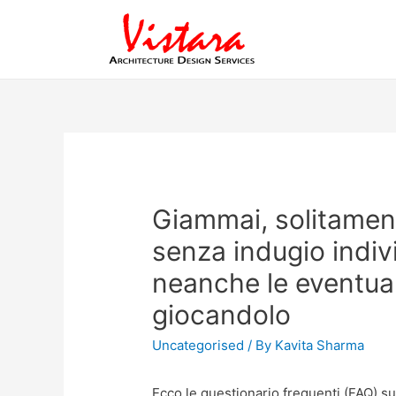
Giammai, solitamen
senza indugio indiv
neanche le eventual
giocandolo
Uncategorised
/ By
Kavita Sharma
Ecco le questionario frequenti (FAQ) sui 