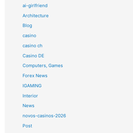
ai-girlfriend
Architecture
Blog
casino
casino ch
Casino DE
Computers, Games
Forex News
IGAMING
Interior
News
novos-casinos-2026
Post