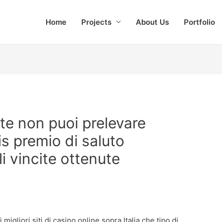
Home
Projects
About Us
Portfolio
te non puoi prelevare
is premio di saluto
i vincite ottenute
migliori siti di casino online sopra Italia che tipo di