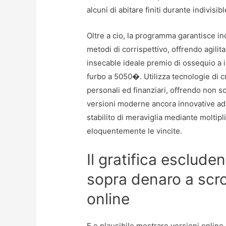
alcuni di abitare finiti durante indivisi
Oltre a cio, la programma garantisce in
metodi di corrispettivo, offrendo agilit
insecable ideale premio di ossequio a 
furbo a 5050�. Utilizza tecnologie di cr
personali ed finanziari, offrendo non so
versioni moderne ancora innovative ad
stabilito di meraviglia mediante moltip
eloquentemente le vincite.
Il gratifica esclude
sopra denaro a scroc
online
E e plausibile mostrare versioni online 