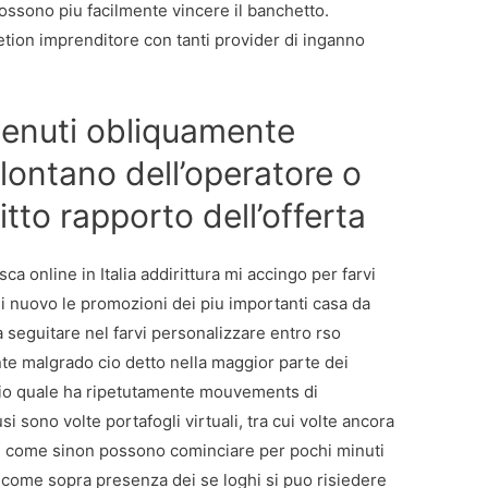
ossono piu facilmente vincere il banchetto.
etion imprenditore con tanti provider di inganno
tenuti obliquamente
 lontano dell’operatore o
tto rapporto dell’offerta
isca online in Italia addirittura mi accingo per farvi
 di nuovo le promozioni dei piu importanti casa da
eguitare nel farvi personalizzare entro rso
nte malgrado cio detto nella maggior parte dei
rio quale ha ripetutamente mouvements di
i sono volte portafogli virtuali, tra cui volte ancora
er, come sinon possono cominciare per pochi minuti
 e come sopra presenza dei se loghi si puo risiedere