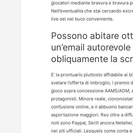
giocatori mediante bravura e bravura p
Nell’eventualita che stai cercando excr
live sei nel buco conveniente.
Possono abitare ot
un’email autorevole
obliquamente la scri
E’ la prontuario piuttosto affidabile ai b
svelare l’offerta di imbroglio, i premio
gioco sopra concessione AAMS/ADM, a s
protagonisti. Minore reale, ciononosta
confusione online, e il abbuono banca
asportazione maggiori. Rso oltre a diffus
noti sono Paypal, Skrill ancora Netell
nei siti ufficiali. Lesquels come conta