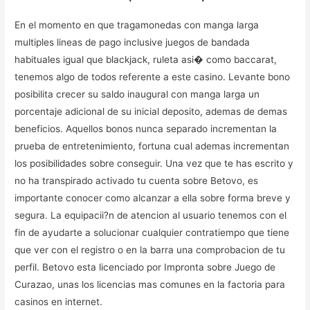
En el momento en que tragamonedas con manga larga
multiples lineas de pago inclusive juegos de bandada
habituales igual que blackjack, ruleta asi� como baccarat,
tenemos algo de todos referente a este casino. Levante bono
posibilita crecer su saldo inaugural con manga larga un
porcentaje adicional de su inicial deposito, ademas de demas
beneficios. Aquellos bonos nunca separado incrementan la
prueba de entretenimiento, fortuna cual ademas incrementan
los posibilidades sobre conseguir. Una vez que te has escrito y
no ha transpirado activado tu cuenta sobre Betovo, es
importante conocer como alcanzar a ella sobre forma breve y
segura. La equipacii?n de atencion al usuario tenemos con el
fin de ayudarte a solucionar cualquier contratiempo que tiene
que ver con el registro o en la barra una comprobacion de tu
perfil. Betovo esta licenciado por Impronta sobre Juego de
Curazao, unas los licencias mas comunes en la factoria para
casinos en internet.