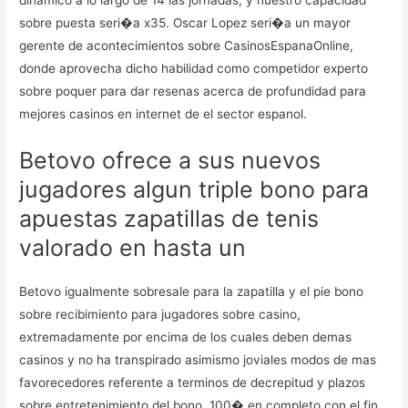
dinamico a lo largo de 14 las jornadas, y nuestro capacidad
sobre puesta seri�a x35. Oscar Lopez seri�a un mayor
gerente de acontecimientos sobre CasinosEspanaOnline,
donde aprovecha dicho habilidad como competidor experto
sobre poquer para dar resenas acerca de profundidad para
mejores casinos en internet de el sector espanol.
Betovo ofrece a sus nuevos
jugadores algun triple bono para
apuestas zapatillas de tenis
valorado en hasta un
Betovo igualmente sobresale para la zapatilla y el pie bono
sobre recibimiento para jugadores sobre casino,
extremadamente por encima de los cuales deben demas
casinos y no ha transpirado asimismo joviales modos de mas
favorecedores referente a terminos de decrepitud y plazos
sobre entretenimiento del bono. 100� en completo con el fin