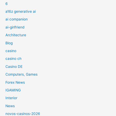
6
a16z generative ai
ai companion
ai-girlfriend
Architecture
Blog
casino
casino ch
Casino DE
Computers, Games
Forex News
IGAMING
Interior
News
novos-casinos-2026