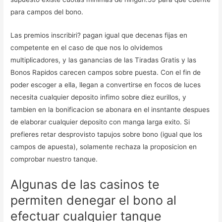
para campos del bono.
Las premios inscribiri? pagan igual que decenas fijas en
competente en el caso de que nos lo olvidemos
multiplicadores, y las ganancias de las Tiradas Gratis y las
Bonos Rapidos carecen campos sobre puesta. Con el fin de
poder escoger a ella, llegan a convertirse en focos de luces
necesita cualquier deposito infimo sobre diez eurillos, y
tambien en la bonificacion se abonara en el insntante despues
de elaborar cualquier deposito con manga larga exito. Si
prefieres retar desprovisto tapujos sobre bono (igual que los
campos de apuesta), solamente rechaza la proposicion en
comprobar nuestro tanque.
Algunas de las casinos te
permiten denegar el bono al
efectuar cualquier tanque