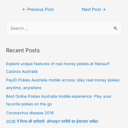
Post
←
Previous Post
Next Post
→
navigation
S
e
a
r
Recent Posts
c
h
Explore unique features of real money pokies at Neosurf
f
Casinos Australia
o
PayID Pokies Australia mobile access: play real money pokies
r
anytime, anywhere
:
Best Online Pokies Australia mobile experience: Play your
favorite pokies on the go
Coronavirus disease 2019
2026 में पिल्स की खरीदारी: ऑनलाइन फार्मेसी का ईमानदार समीक्षा