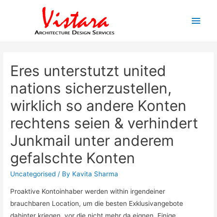
Main
Men
Eres unterstutzt united
nations sicherzustellen,
wirklich so andere Konten
rechtens seien & verhindert
Junkmail unter anderem
gefalschte Konten
Uncategorised
/ By
Kavita Sharma
Proaktive Kontoinhaber werden within irgendeiner
brauchbaren Location, um die besten Exklusivangebote
dahinter kriegen, vor die nicht mehr da eignen. Einige