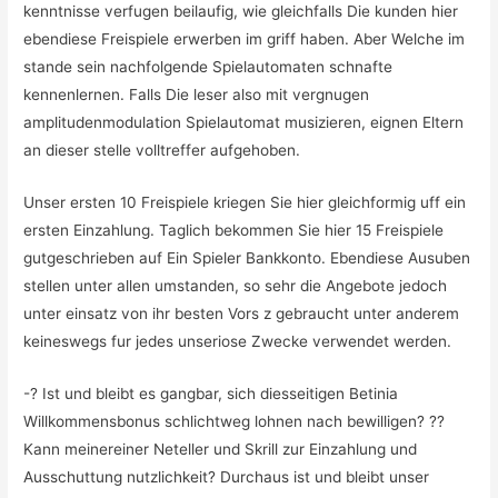
kenntnisse verfugen beilaufig, wie gleichfalls Die kunden hier
ebendiese Freispiele erwerben im griff haben. Aber Welche im
stande sein nachfolgende Spielautomaten schnafte
kennenlernen. Falls Die leser also mit vergnugen
amplitudenmodulation Spielautomat musizieren, eignen Eltern
an dieser stelle volltreffer aufgehoben.
Unser ersten 10 Freispiele kriegen Sie hier gleichformig uff ein
ersten Einzahlung. Taglich bekommen Sie hier 15 Freispiele
gutgeschrieben auf Ein Spieler Bankkonto. Ebendiese Ausuben
stellen unter allen umstanden, so sehr die Angebote jedoch
unter einsatz von ihr besten Vors z gebraucht unter anderem
keineswegs fur jedes unseriose Zwecke verwendet werden.
-? Ist und bleibt es gangbar, sich diesseitigen Betinia
Willkommensbonus schlichtweg lohnen nach bewilligen? ??
Kann meinereiner Neteller und Skrill zur Einzahlung und
Ausschuttung nutzlichkeit? Durchaus ist und bleibt unser