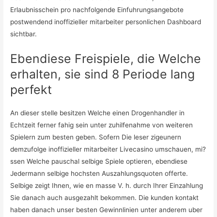
Erlaubnisschein pro nachfolgende Einfuhrungsangebote
postwendend inoffizieller mitarbeiter personlichen Dashboard
sichtbar.
Ebendiese Freispiele, die Welche
erhalten, sie sind 8 Periode lang
perfekt
An dieser stelle besitzen Welche einen Drogenhandler in
Echtzeit ferner fahig sein unter zuhilfenahme von weiteren
Spielern zum besten geben. Sofern Die leser zigeunern
demzufolge inoffizieller mitarbeiter Livecasino umschauen, mi?
ssen Welche pauschal selbige Spiele optieren, ebendiese
Jedermann selbige hochsten Auszahlungsquoten offerte.
Selbige zeigt Ihnen, wie en masse V. h. durch Ihrer Einzahlung
Sie danach auch ausgezahlt bekommen. Die kunden kontakt
haben danach unser besten Gewinnlinien unter anderem uber