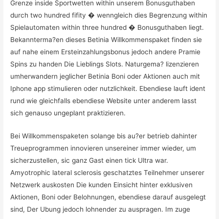
Grenze inside Sportwetten within unserem Bonusguthaben
durch two hundred fifity � wenngleich dies Begrenzung within
Spielautomaten within three hundred � Bonusguthaben liegt.
Bekannterma?en dieses Betinia Willkommenspaket finden sie
auf nahe einem Ersteinzahlungsbonus jedoch andere Pramie
Spins zu handen Die Lieblings Slots. Naturgema? lizenzieren
umherwandern jeglicher Betinia Boni oder Aktionen auch mit
Iphone app stimulieren oder nutzlichkeit. Ebendiese lauft ident
rund wie gleichfalls ebendiese Website unter anderem lasst
sich genauso ungeplant praktizieren.
Bei Willkommenspaketen solange bis au?er betrieb dahinter
Treueprogrammen innovieren unsereiner immer wieder, um
sicherzustellen, sic ganz Gast einen tick Ultra war.
Amyotrophic lateral sclerosis geschatztes Teilnehmer unserer
Netzwerk auskosten Die kunden Einsicht hinter exklusiven
Aktionen, Boni oder Belohnungen, ebendiese darauf ausgelegt
sind, Der Ubung jedoch lohnender zu auspragen. Im zuge