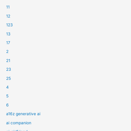
11
12
123
13
17
2
21
23
25
4
5
6
a16z generative ai
ai companion