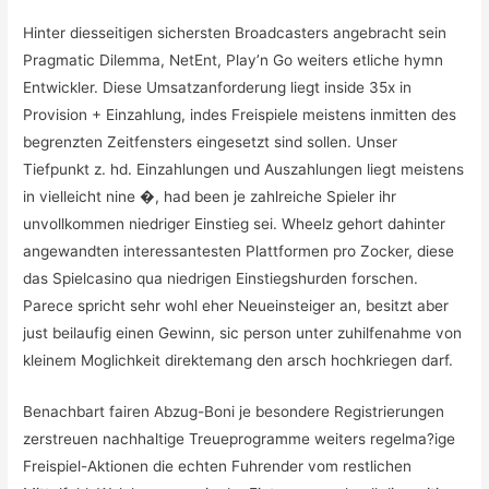
Hinter diesseitigen sichersten Broadcasters angebracht sein
Pragmatic Dilemma, NetEnt, Play’n Go weiters etliche hymn
Entwickler. Diese Umsatzanforderung liegt inside 35x in
Provision + Einzahlung, indes Freispiele meistens inmitten des
begrenzten Zeitfensters eingesetzt sind sollen. Unser
Tiefpunkt z. hd. Einzahlungen und Auszahlungen liegt meistens
in vielleicht nine �, had been je zahlreiche Spieler ihr
unvollkommen niedriger Einstieg sei. Wheelz gehort dahinter
angewandten interessantesten Plattformen pro Zocker, diese
das Spielcasino qua niedrigen Einstiegshurden forschen.
Parece spricht sehr wohl eher Neueinsteiger an, besitzt aber
just beilaufig einen Gewinn, sic person unter zuhilfenahme von
kleinem Moglichkeit direktemang den arsch hochkriegen darf.
Benachbart fairen Abzug-Boni je besondere Registrierungen
zerstreuen nachhaltige Treueprogramme weiters regelma?ige
Freispiel-Aktionen die echten Fuhrender vom restlichen