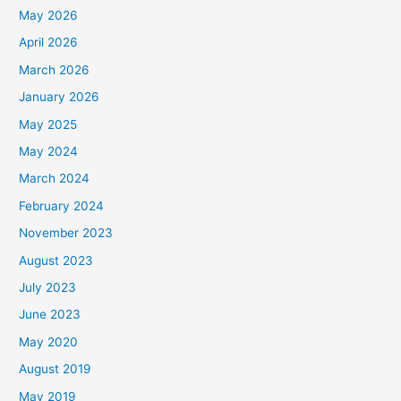
May 2026
April 2026
March 2026
January 2026
May 2025
May 2024
March 2024
February 2024
November 2023
August 2023
July 2023
June 2023
May 2020
August 2019
May 2019