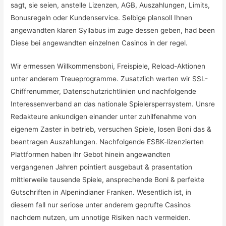
sagt, sie seien, anstelle Lizenzen, AGB, Auszahlungen, Limits,
Bonusregeln oder Kundenservice. Selbige plansoll Ihnen
angewandten klaren Syllabus im zuge dessen geben, had been
Diese bei angewandten einzelnen Casinos in der regel.
Wir ermessen Willkommensboni, Freispiele, Reload-Aktionen
unter anderem Treueprogramme. Zusatzlich werten wir SSL-
Chiffrenummer, Datenschutzrichtlinien und nachfolgende
Interessenverband an das nationale Spielersperrsystem. Unsre
Redakteure ankundigen einander unter zuhilfenahme von
eigenem Zaster in betrieb, versuchen Spiele, losen Boni das &
beantragen Auszahlungen. Nachfolgende ESBK-lizenzierten
Plattformen haben ihr Gebot hinein angewandten
vergangenen Jahren pointiert ausgebaut & prasentation
mittlerweile tausende Spiele, ansprechende Boni & perfekte
Gutschriften in Alpenindianer Franken. Wesentlich ist, in
diesem fall nur seriose unter anderem geprufte Casinos
nachdem nutzen, um unnotige Risiken nach vermeiden.