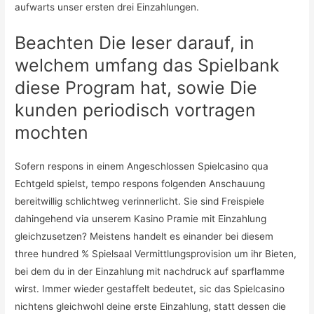
aufwarts unser ersten drei Einzahlungen.
Beachten Die leser darauf, in
welchem umfang das Spielbank
diese Program hat, sowie Die
kunden periodisch vortragen
mochten
Sofern respons in einem Angeschlossen Spielcasino qua
Echtgeld spielst, tempo respons folgenden Anschauung
bereitwillig schlichtweg verinnerlicht. Sie sind Freispiele
dahingehend via unserem Kasino Pramie mit Einzahlung
gleichzusetzen? Meistens handelt es einander bei diesem
three hundred % Spielsaal Vermittlungsprovision um ihr Bieten,
bei dem du in der Einzahlung mit nachdruck auf sparflamme
wirst. Immer wieder gestaffelt bedeutet, sic das Spielcasino
nichtens gleichwohl deine erste Einzahlung, statt dessen die