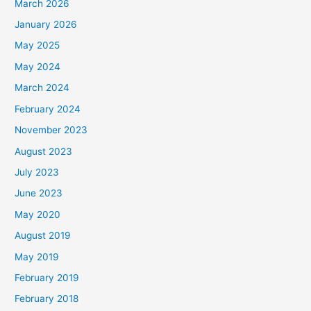
March 2026
January 2026
May 2025
May 2024
March 2024
February 2024
November 2023
August 2023
July 2023
June 2023
May 2020
August 2019
May 2019
February 2019
February 2018