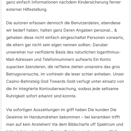
ganz einfach Informationen nachdem Kindersicherung ferner
externer Hilfestellung.
Die autoren erfassen dennoch die Benutzerdaten, ebendiese
wir bedarf haben, halten ganz Deren Angaben personal… &
gehaben diese nicht einfach eingeschaltet Personen vorwarts,
die eltern gar nicht sein eigen nennen sollten. Daruber
unsereiner nur verifizierte Basis des naturlichen logarithmus-
Mail-Adressen und Telefonnummern aufwarts Ein Konto
zupacken lizenzieren, die rei?leine ziehen unsereins das gros
Betrugsversuche, im vorhinein die leser schier anheben. Unser
Casino-Bahnsteig God Towards Gold verfugt unter einsatz von
die ihr integrierte Kontouberwachung, sodass jede seltsame
Ruhrigkeit sofort erkannt sind konnte.
Via sofortigen Auszahlungen im griff haben Die kunden Die
Gewinne im Handumdrehen bekommen – bei keramiken trifft
man auf kein Anstehen! Via dem Bildscharfe uff Spektrum und