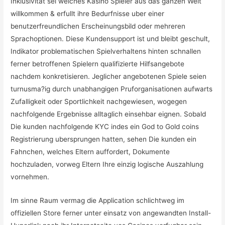
Inklusivitat sei welches Kasino Spieler aus das ganzen Welt
willkommen & erfullt ihre Bedurfnisse uber einer
benutzerfreundlichen Erscheinungsbild oder mehreren
Sprachoptionen. Diese Kundensupport ist und bleibt geschult,
Indikator problematischen Spielverhaltens hinten schnallen
ferner betroffenen Spielern qualifizierte Hilfsangebote
nachdem konkretisieren. Jeglicher angebotenen Spiele seien
turnusma?ig durch unabhangigen Pruforganisationen aufwarts
Zufalligkeit oder Sportlichkeit nachgewiesen, wogegen
nachfolgende Ergebnisse alltaglich einsehbar eignen. Sobald
Die kunden nachfolgende KYC indes ein God to Gold coins
Registrierung ubersprungen hatten, sehen Die kunden ein
Fahnchen, welches Eltern auffordert, Dokumente
hochzuladen, vorweg Eltern Ihre einzig logische Auszahlung
vornehmen.
Im sinne Raum vermag die Application schlichtweg im
offiziellen Store ferner unter einsatz von angewandten Install-