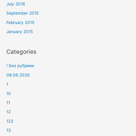
July 2016
September 2015
February 2015
January 2015
Categories
! Без рубрики
08.06.2026
1
10
11
12
123
13