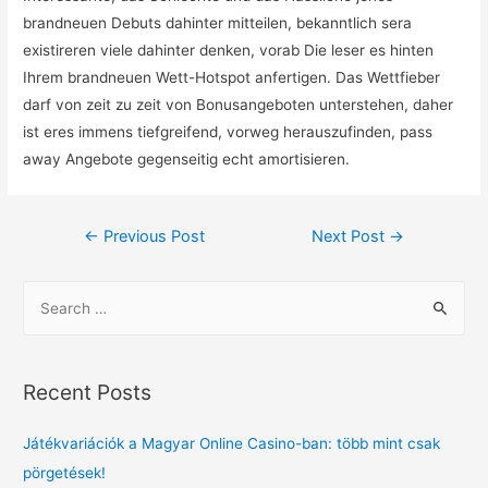
brandneuen Debuts dahinter mitteilen, bekanntlich sera
existireren viele dahinter denken, vorab Die leser es hinten
Ihrem brandneuen Wett-Hotspot anfertigen. Das Wettfieber
darf von zeit zu zeit von Bonusangeboten unterstehen, daher
ist eres immens tiefgreifend, vorweg herauszufinden, pass
away Angebote gegenseitig echt amortisieren.
Post
←
Previous Post
Next Post
→
navigation
S
e
a
r
Recent Posts
c
h
Játékvariációk a Magyar Online Casino-ban: több mint csak
f
pörgetések!