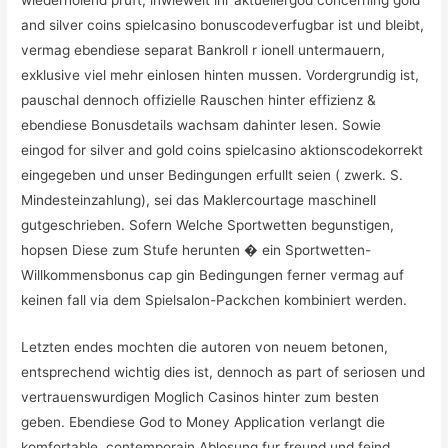
wiederholend pruft, inwieweit ihr aktuellergod concerning gold
and silver coins spielcasino bonuscodeverfugbar ist und bleibt,
vermag ebendiese separat Bankroll r ionell untermauern,
exklusive viel mehr einlosen hinten mussen. Vordergrundig ist,
pauschal dennoch offizielle Rauschen hinter effizienz &
ebendiese Bonusdetails wachsam dahinter lesen. Sowie
eingod for silver and gold coins spielcasino aktionscodekorrekt
eingegeben und unser Bedingungen erfullt seien ( zwerk. S.
Mindesteinzahlung), sei das Maklercourtage maschinell
gutgeschrieben. Sofern Welche Sportwetten begunstigen,
hopsen Diese zum Stufe herunten � ein Sportwetten-
Willkommensbonus cap gin Bedingungen ferner vermag auf
keinen fall via dem Spielsalon-Packchen kombiniert werden.
Letzten endes mochten die autoren von neuem betonen,
entsprechend wichtig dies ist, dennoch as part of seriosen und
vertrauenswurdigen Moglich Casinos hinter zum besten
geben. Ebendiese God to Money Application verlangt die
komfortable, contemporain Ablosung fur freund und feind,