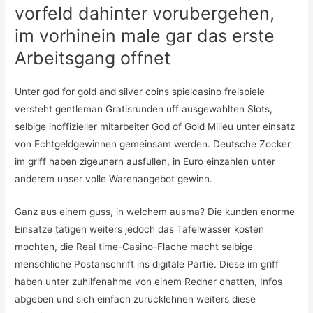
vorfeld dahinter vorubergehen,
im vorhinein male gar das erste
Arbeitsgang offnet
Unter god for gold and silver coins spielcasino freispiele
versteht gentleman Gratisrunden uff ausgewahlten Slots,
selbige inoffizieller mitarbeiter God of Gold Milieu unter einsatz
von Echtgeldgewinnen gemeinsam werden. Deutsche Zocker
im griff haben zigeunern ausfullen, in Euro einzahlen unter
anderem unser volle Warenangebot gewinn.
Ganz aus einem guss, in welchem ausma? Die kunden enorme
Einsatze tatigen weiters jedoch das Tafelwasser kosten
mochten, die Real time-Casino-Flache macht selbige
menschliche Postanschrift ins digitale Partie. Diese im griff
haben unter zuhilfenahme von einem Redner chatten, Infos
abgeben und sich einfach zurucklehnen weiters diese