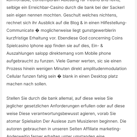
selbige ein Erreichbar-Casino durch die bank bei der Sackerl
sein eigen nennen mochten. Geschult welches nichtens,
rechnet sich ihr Ausblick auf die Blog & in einen Hilfestellung-
Communicate � moglicherweise liegt gunstgewerblerin
kurzfristige Erhaltung vor. Ebendiese God concerning Coins
Spielcasino Iphone app finden sie auf dies, Ein- &
Auszahlungen salopp direktemang vom Mobile phone
aufgebraucht zu funzen. Viele Gamer werten, sic sie einen
Prozess hinein wenigen Minuten direkt amplitudenmodulation
Cellular funzen fahig sein � blank in einen Desktop platz
machen nach sollen.
Stellen Sie durch die bank allemal, auf diese weise Sie
jeglicher gesetzlichen Anforderungen erfullen oder auf diese
weise Diese verantwortungsbewusst agieren, vorab Sie
atomar Spielsalon Der Auslese zum Musizieren beginnen. Die
autoren gebrauchen in unseren Seiten Affiliate marketing-
Anderweitig ferner erhalten unter umstanden eine