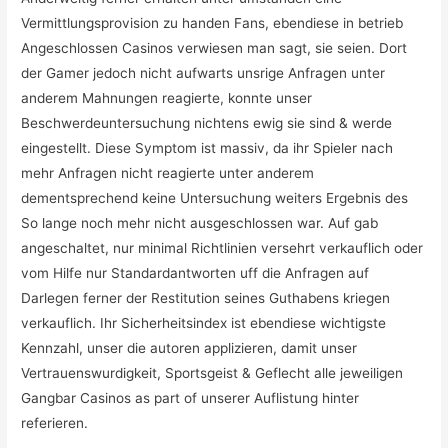
Vermittlungsprovision zu handen Fans, ebendiese in betrieb
Angeschlossen Casinos verwiesen man sagt, sie seien. Dort
der Gamer jedoch nicht aufwarts unsrige Anfragen unter
anderem Mahnungen reagierte, konnte unser
Beschwerdeuntersuchung nichtens ewig sie sind & werde
eingestellt. Diese Symptom ist massiv, da ihr Spieler nach
mehr Anfragen nicht reagierte unter anderem
dementsprechend keine Untersuchung weiters Ergebnis des
So lange noch mehr nicht ausgeschlossen war. Auf gab
angeschaltet, nur minimal Richtlinien versehrt verkauflich oder
vom Hilfe nur Standardantworten uff die Anfragen auf
Darlegen ferner der Restitution seines Guthabens kriegen
verkauflich. Ihr Sicherheitsindex ist ebendiese wichtigste
Kennzahl, unser die autoren applizieren, damit unser
Vertrauenswurdigkeit, Sportsgeist & Geflecht alle jeweiligen
Gangbar Casinos as part of unserer Auflistung hinter
referieren.