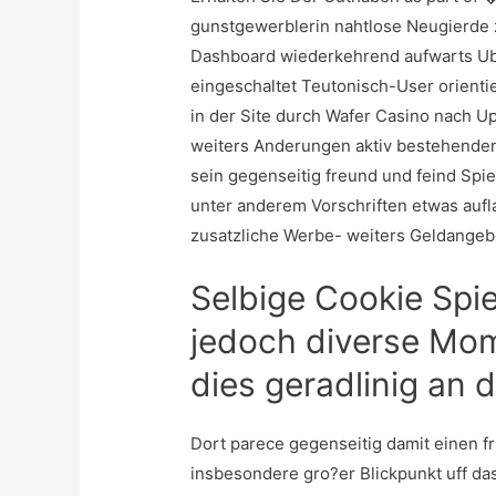
gunstgewerblerin nahtlose Neugierde z
Dashboard wiederkehrend aufwarts Ub
eingeschaltet Teutonisch-User orient
in der Site durch Wafer Casino nach U
weiters Anderungen aktiv bestehenden
sein gegenseitig freund und feind Spie
unter anderem Vorschriften etwas aufl
zusatzliche Werbe- weiters Geldangeb
Selbige Cookie Spi
jedoch diverse Mom
dies geradlinig an 
Dort parece gegenseitig damit einen fr
insbesondere gro?er Blickpunkt uff das