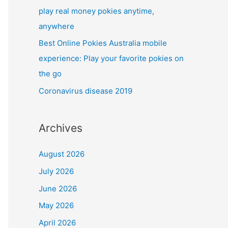
play real money pokies anytime,
anywhere
Best Online Pokies Australia mobile
experience: Play your favorite pokies on
the go
Coronavirus disease 2019
Archives
August 2026
July 2026
June 2026
May 2026
April 2026