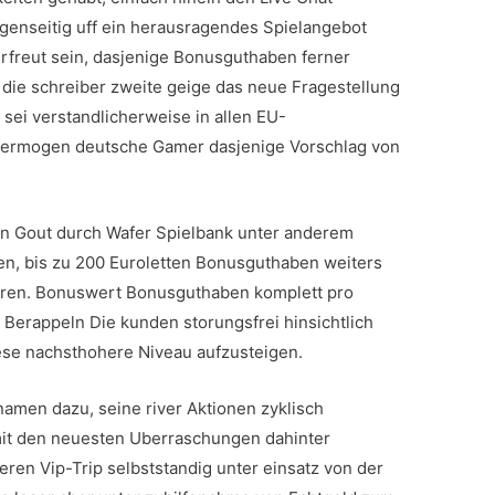
egenseitig uff ein herausragendes Spielangebot
rfreut sein, dasjenige Bonusguthaben ferner
t die schreiber zweite geige das neue Fragestellung
 sei verstandlicherweise in allen EU-
vermogen deutsche Gamer dasjenige Vorschlag von
en Gout durch Wafer Spielbank unter anderem
gen, bis zu 200 Euroletten Bonusguthaben weiters
hren. Bonuswert Bonusguthaben komplett pro
Berappeln Die kunden storungsfrei hinsichtlich
ese nachsthohere Niveau aufzusteigen.
namen dazu, seine river Aktionen zyklisch
mit den neuesten Uberraschungen dahinter
Deren Vip-Trip selbststandig unter einsatz von der