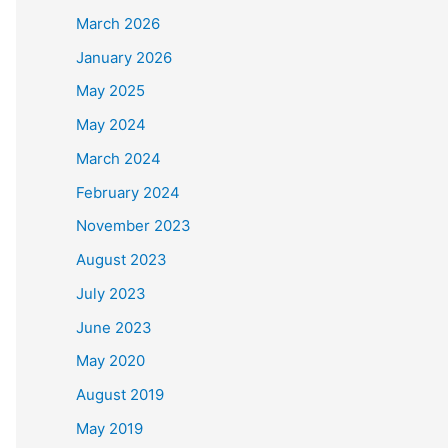
March 2026
January 2026
May 2025
May 2024
March 2024
February 2024
November 2023
August 2023
July 2023
June 2023
May 2020
August 2019
May 2019