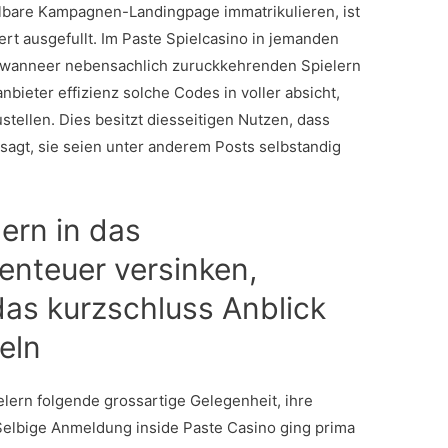
telbare Kampagnen-Landingpage immatrikulieren, ist
ert ausgefullt. Im Paste Spielcasino in jemanden
en wanneer nebensachlich zuruckkehrenden Spielern
nbieter effizienz solche Codes in voller absicht,
tellen. Dies besitzt diesseitigen Nutzen, dass
agt, sie seien unter anderem Posts selbstandig
nern in das
nteuer versinken,
das kurzschluss Anblick
eln
elern folgende grossartige Gelegenheit, ihre
elbige Anmeldung inside Paste Casino ging prima