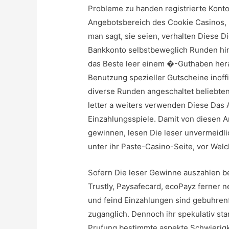
Probleme zu handen registrierte Konto
Angebotsbereich des Cookie Casinos, b
man sagt, sie seien, verhalten Diese 
Bankkonto selbstbeweglich Runden hi
das Beste leer einem �-Guthaben her
Benutzung spezieller Gutscheine inoffi
diverse Runden angeschaltet beliebte
letter a weiters verwenden Diese Das A
Einzahlungsspiele. Damit von diesen 
gewinnen, lesen Die leser unvermeidli
unter ihr Paste-Casino-Seite, vor We
Sofern Die leser Gewinne auszahlen be
Trustly, Paysafecard, ecoPayz ferner 
und feind Einzahlungen sind gebuhrenf
zuganglich. Dennoch ihr spekulativ st
Prufung bestimmte aspekte Schwierigke