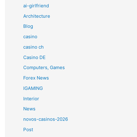
ai-girlfriend
Architecture
Blog
casino
casino ch
Casino DE
Computers, Games
Forex News
IGAMING
Interior
News
novos-casinos-2026
Post