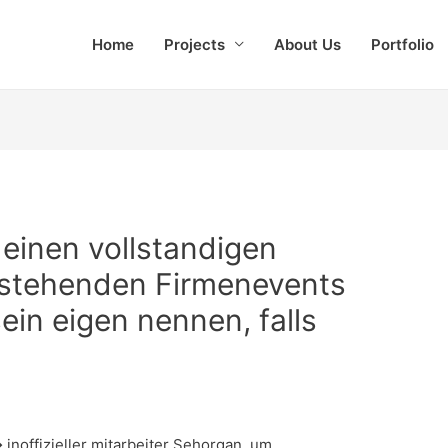
Home
Projects
About Us
Portfolio
einen vollstandigen
rstehenden Firmenevents
ein eigen nennen, falls
 inoffizieller mitarbeiter Sehorgan, um