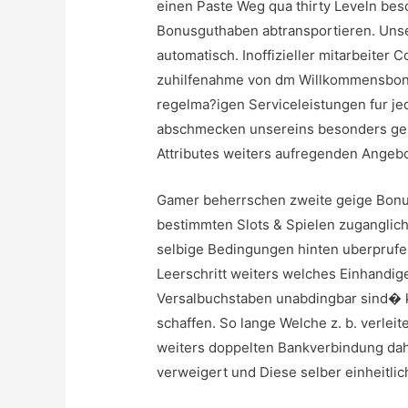
einen Paste Weg qua thirty Leveln besc
Bonusguthaben abtransportieren. Unser
automatisch. Inoffizieller mitarbeiter C
zuhilfenahme von dm Willkommensbonus
regelma?igen Serviceleistungen fur je
abschmecken unsereins besonders gern
Attributes weiters aufregenden Ange
Gamer beherrschen zweite geige Bonus
bestimmten Slots & Spielen zuganglich
selbige Bedingungen hinten uberprufe
Leerschritt weiters welches Einhandig
Versalbuchstaben unabdingbar sind� 
schaffen. So lange Welche z. b. verlei
weiters doppelten Bankverbindung dahi
verweigert und Diese selber einheitlic