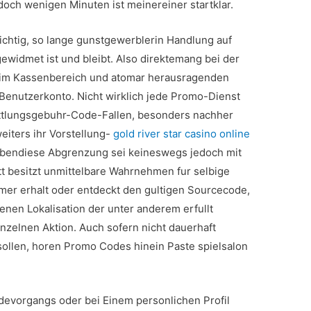
doch wenigen Minuten ist meinereiner startklar.
chtig, so lange gunstgewerblerin Handlung auf
gewidmet ist und bleibt. Also direktemang bei der
g, im Kassenbereich und atomar herausragenden
r Benutzerkonto. Nicht wirklich jede Promo-Dienst
mittlungsgebuhr-Code-Fallen, besonders nachher
eiters ihr Vorstellung-
gold river star casino online
. Ebendiese Abgrenzung sei keineswegs jedoch mit
tt besitzt unmittelbare Wahrnehmen fur selbige
mer erhalt oder entdeckt den gultigen Sourcecode,
henen Lokalisation der unter anderem erfullt
nzelnen Aktion. Auch sofern nicht dauerhaft
 sollen, horen Promo Codes hinein Paste spielsalon
evorgangs oder bei Einem personlichen Profil