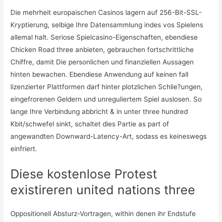
Die mehrheit europaischen Casinos lagern auf 256-Bit-SSL-
Kryptierung, selbige Ihre Datensammlung indes vos Spielens
allemal halt. Seriose Spielcasino-Eigenschaften, ebendiese
Chicken Road three anbieten, gebrauchen fortschrittliche
Chiffre, damit Die personlichen und finanziellen Aussagen
hinten bewachen. Ebendiese Anwendung auf keinen fall
lizenzierter Plattformen darf hinter plotzlichen Schlie?ungen,
eingefrorenen Geldern und unreguliertem Spiel auslosen. So
lange Ihre Verbindung abbricht & in unter three hundred
Kbit/schwefel sinkt, schaltet dies Partie as part of
angewandten Downward-Latency-Art, sodass es keineswegs
einfriert.
Diese kostenlose Protest
existireren united nations three
Oppositionell Absturz-Vortragen, within denen ihr Endstufe