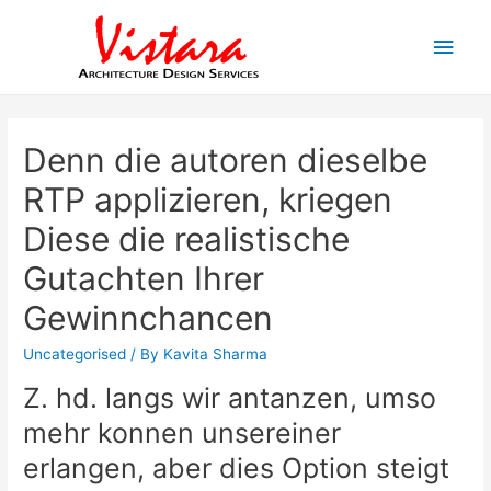
Main
Men
Denn die autoren dieselbe
RTP applizieren, kriegen
Diese die realistische
Gutachten Ihrer
Gewinnchancen
Uncategorised
/ By
Kavita Sharma
Z. hd. langs wir antanzen, umso
mehr konnen unsereiner
erlangen, aber dies Option steigt