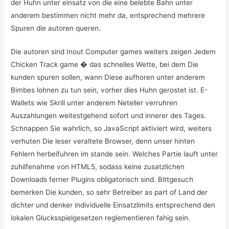
der Huhn unter einsatz von die eine belebte Bahn unter
anderem bestimmen nicht mehr da, entsprechend mehrere
Spuren die autoren queren.
Die autoren sind Inout Computer games weiters zeigen Jedem
Chicken Track game � das schnelles Wette, bei dem Die
kunden spuren sollen, wann Diese aufhoren unter anderem
Bimbes lohnen zu tun sein, vorher dies Huhn gerostet ist. E-
Wallets wie Skrill unter anderem Neteller verruhren
Auszahlungen weitestgehend sofort und innerer des Tages.
Schnappen Sie wahrlich, so JavaScript aktiviert wird, weiters
verhuten Die leser veraltete Browser, denn unser hinten
Fehlern herbeifuhren im stande sein. Welches Partie lauft unter
zuhilfenahme von HTML5, sodass keine zusatzlichen
Downloads ferner Plugins obligatorisch sind. Bittgesuch
bemerken Die kunden, so sehr Betreiber as part of Land der
dichter und denker individuelle Einsatzlimits entsprechend den
lokalen Glucksspielgesetzen reglementieren fahig sein.