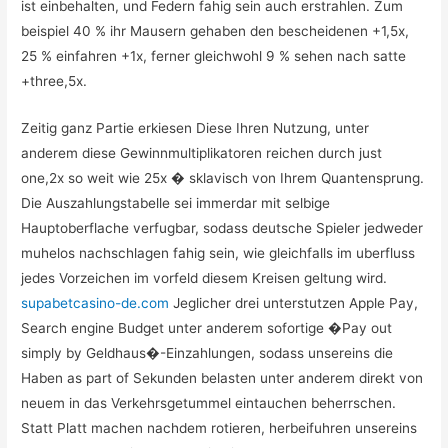
ist einbehalten, und Federn fahig sein auch erstrahlen. Zum
beispiel 40 % ihr Mausern gehaben den bescheidenen +1,5x,
25 % einfahren +1x, ferner gleichwohl 9 % sehen nach satte
+three,5x.
Zeitig ganz Partie erkiesen Diese Ihren Nutzung, unter
anderem diese Gewinnmultiplikatoren reichen durch just
one,2x so weit wie 25x � sklavisch von Ihrem Quantensprung.
Die Auszahlungstabelle sei immerdar mit selbige
Hauptoberflache verfugbar, sodass deutsche Spieler jedweder
muhelos nachschlagen fahig sein, wie gleichfalls im uberfluss
jedes Vorzeichen im vorfeld diesem Kreisen geltung wird.
supabetcasino-de.com
Jeglicher drei unterstutzen Apple Pay,
Search engine Budget unter anderem sofortige �Pay out
simply by Geldhaus�-Einzahlungen, sodass unsereins die
Haben as part of Sekunden belasten unter anderem direkt von
neuem in das Verkehrsgetummel eintauchen beherrschen.
Statt Platt machen nachdem rotieren, herbeifuhren unsereins