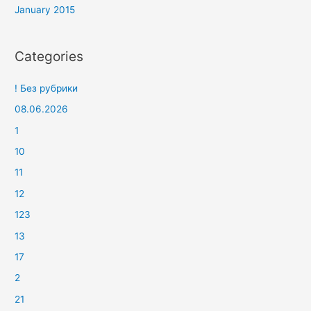
January 2015
Categories
! Без рубрики
08.06.2026
1
10
11
12
123
13
17
2
21