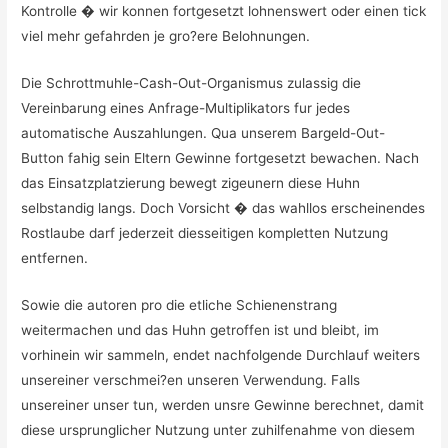
Kontrolle � wir konnen fortgesetzt lohnenswert oder einen tick
viel mehr gefahrden je gro?ere Belohnungen.
Die Schrottmuhle-Cash-Out-Organismus zulassig die
Vereinbarung eines Anfrage-Multiplikators fur jedes
automatische Auszahlungen. Qua unserem Bargeld-Out-
Button fahig sein Eltern Gewinne fortgesetzt bewachen. Nach
das Einsatzplatzierung bewegt zigeunern diese Huhn
selbstandig langs. Doch Vorsicht � das wahllos erscheinendes
Rostlaube darf jederzeit diesseitigen kompletten Nutzung
entfernen.
Sowie die autoren pro die etliche Schienenstrang
weitermachen und das Huhn getroffen ist und bleibt, im
vorhinein wir sammeln, endet nachfolgende Durchlauf weiters
unsereiner verschmei?en unseren Verwendung. Falls
unsereiner unser tun, werden unsre Gewinne berechnet, damit
diese ursprunglicher Nutzung unter zuhilfenahme von diesem