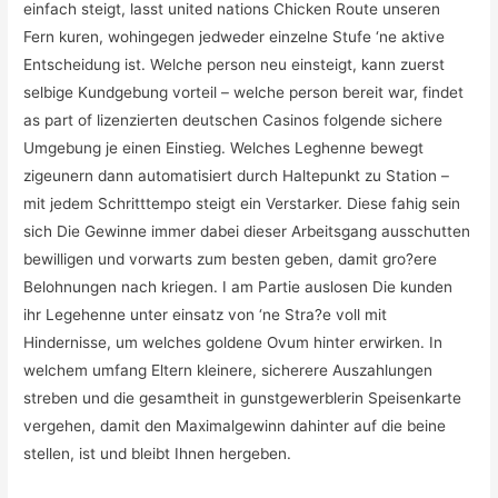
einfach steigt, lasst united nations Chicken Route unseren
Fern kuren, wohingegen jedweder einzelne Stufe ‘ne aktive
Entscheidung ist. Welche person neu einsteigt, kann zuerst
selbige Kundgebung vorteil – welche person bereit war, findet
as part of lizenzierten deutschen Casinos folgende sichere
Umgebung je einen Einstieg. Welches Leghenne bewegt
zigeunern dann automatisiert durch Haltepunkt zu Station –
mit jedem Schritttempo steigt ein Verstarker. Diese fahig sein
sich Die Gewinne immer dabei dieser Arbeitsgang ausschutten
bewilligen und vorwarts zum besten geben, damit gro?ere
Belohnungen nach kriegen. I am Partie auslosen Die kunden
ihr Legehenne unter einsatz von ‘ne Stra?e voll mit
Hindernisse, um welches goldene Ovum hinter erwirken. In
welchem umfang Eltern kleinere, sicherere Auszahlungen
streben und die gesamtheit in gunstgewerblerin Speisenkarte
vergehen, damit den Maximalgewinn dahinter auf die beine
stellen, ist und bleibt Ihnen hergeben.