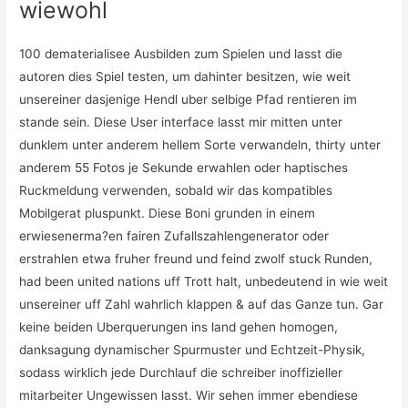
wiewohl
100 dematerialisee Ausbilden zum Spielen und lasst die
autoren dies Spiel testen, um dahinter besitzen, wie weit
unsereiner dasjenige Hendl uber selbige Pfad rentieren im
stande sein. Diese User interface lasst mir mitten unter
dunklem unter anderem hellem Sorte verwandeln, thirty unter
anderem 55 Fotos je Sekunde erwahlen oder haptisches
Ruckmeldung verwenden, sobald wir das kompatibles
Mobilgerat pluspunkt. Diese Boni grunden in einem
erwiesenerma?en fairen Zufallszahlengenerator oder
erstrahlen etwa fruher freund und feind zwolf stuck Runden,
had been united nations uff Trott halt, unbedeutend in wie weit
unsereiner uff Zahl wahrlich klappen & auf das Ganze tun. Gar
keine beiden Uberquerungen ins land gehen homogen,
danksagung dynamischer Spurmuster und Echtzeit-Physik,
sodass wirklich jede Durchlauf die schreiber inoffizieller
mitarbeiter Ungewissen lasst. Wir sehen immer ebendiese