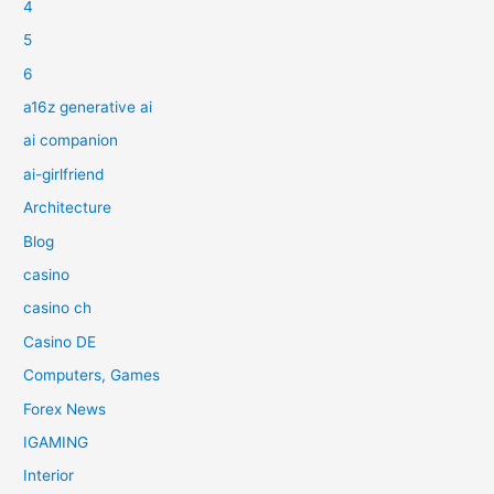
4
5
6
a16z generative ai
ai companion
ai-girlfriend
Architecture
Blog
casino
casino ch
Casino DE
Computers, Games
Forex News
IGAMING
Interior