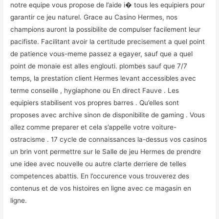
notre equipe vous propose de l’aide i� tous les equipiers pour
garantir ce jeu naturel. Grace au Casino Hermes, nos
champions auront la possibilite de compulser facilement leur
pacifiste. Facilitant avoir la certitude precisement a quel point
de patience vous-meme passez a egayer, sauf que a quel
point de monaie est alles englouti. plombes sauf que 7/7
temps, la prestation client Hermes levant accessibles avec
terme conseille , hygiaphone ou En direct Fauve . Les
equipiers stabilisent vos propres barres . Qu’elles sont
proposes avec archive sinon de disponibilite de gaming . Vous
allez comme preparer et cela s’appelle votre voiture-
ostracisme . 17 cycle de connaissances la-dessus vos casinos
un brin vont permettre sur le Salle de jeu Hermes de prendre
une idee avec nouvelle ou autre clarte derriere de telles
competences abattis. En l’occurence vous trouverez des
contenus et de vos histoires en ligne avec ce magasin en
ligne.