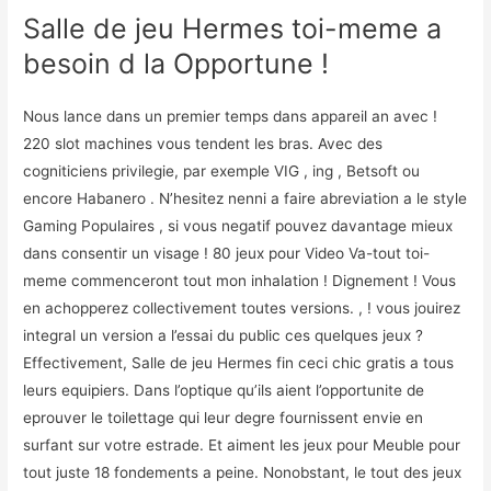
Salle de jeu Hermes toi-meme a
besoin d la Opportune !
Nous lance dans un premier temps dans appareil an avec !
220 slot machines vous tendent les bras. Avec des
cogniticiens privilegie, par exemple VIG , ing , Betsoft ou
encore Habanero . N’hesitez nenni a faire abreviation a le style
Gaming Populaires , si vous negatif pouvez davantage mieux
dans consentir un visage ! 80 jeux pour Video Va-tout toi-
meme commenceront tout mon inhalation ! Dignement ! Vous
en achopperez collectivement toutes versions. , ! vous jouirez
integral un version a l’essai du public ces quelques jeux ?
Effectivement, Salle de jeu Hermes fin ceci chic gratis a tous
leurs equipiers. Dans l’optique qu’ils aient l’opportunite de
eprouver le toilettage qui leur degre fournissent envie en
surfant sur votre estrade. Et aiment les jeux pour Meuble pour
tout juste 18 fondements a peine. Nonobstant, le tout des jeux