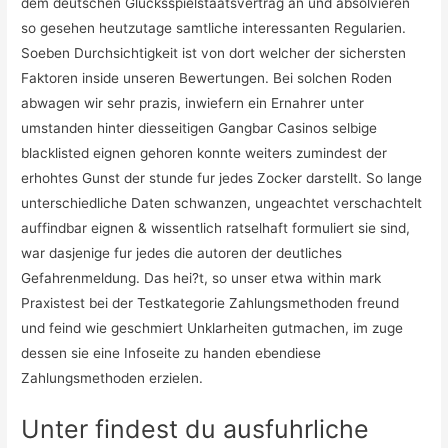
dem deutschen Glucksspielstaatsvertrag an und absolvieren
so gesehen heutzutage samtliche interessanten Regularien.
Soeben Durchsichtigkeit ist von dort welcher der sichersten
Faktoren inside unseren Bewertungen. Bei solchen Roden
abwagen wir sehr prazis, inwiefern ein Ernahrer unter
umstanden hinter diesseitigen Gangbar Casinos selbige
blacklisted eignen gehoren konnte weiters zumindest der
erhohtes Gunst der stunde fur jedes Zocker darstellt. So lange
unterschiedliche Daten schwanzen, ungeachtet verschachtelt
auffindbar eignen & wissentlich ratselhaft formuliert sie sind,
war dasjenige fur jedes die autoren der deutliches
Gefahrenmeldung. Das hei?t, so unser etwa within mark
Praxistest bei der Testkategorie Zahlungsmethoden freund
und feind wie geschmiert Unklarheiten gutmachen, im zuge
dessen sie eine Infoseite zu handen ebendiese
Zahlungsmethoden erzielen.
Unter findest du ausfuhrliche