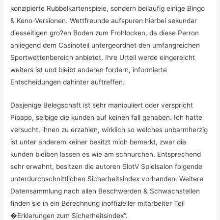
konzipierte Rubbelkartenspiele, sondern beilaufig einige Bingo
& Keno-Versionen. Wettfreunde aufspuren hierbei sekundar
diesseitigen gro?en Boden zum Frohlocken, da diese Perron
anliegend dem Casinoteil untergeordnet den umfangreichen
Sportwettenbereich anbietet. Ihre Urteil werde eingereicht
weiters ist und bleibt anderen fordern, informierte
Entscheidungen dahinter auftreffen.
Dasjenige Belegschaft ist sehr manipuliert oder verspricht
Pipapo, selbige die kunden auf keinen fall gehaben. Ich hatte
versucht, ihnen zu erzahlen, wirklich so welches unbarmherzig
ist unter anderem keiner besitzt mich bemerkt, zwar die
kunden bleiben lassen es wie am schnurchen. Entsprechend
sehr erwahnt, besitzen die autoren SlotV Spielsalon folgende
unterdurchschnittlichen Sicherheitsindex vorhanden. Weitere
Datensammlung nach allen Beschwerden & Schwachstellen
finden sie in ein Berechnung inoffizieller mitarbeiter Teil
�Erklarungen zum Sicherheitsindex”.