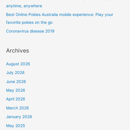
anytime, anywhere
Best Online Pokies Australia mobile experience: Play your
favorite pokies on the go
Coronavirus disease 2019
Archives
August 2026
July 2026
June 2026
May 2026
April 2026
March 2026
January 2026
May 2025