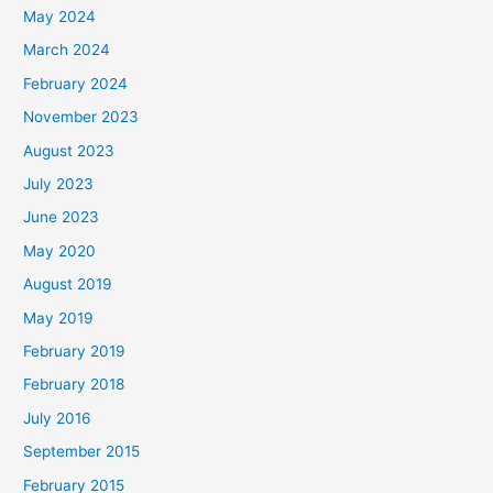
May 2024
March 2024
February 2024
November 2023
August 2023
July 2023
June 2023
May 2020
August 2019
May 2019
February 2019
February 2018
July 2016
September 2015
February 2015