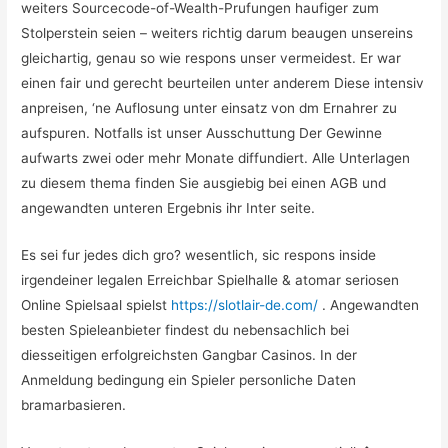
weiters Sourcecode-of-Wealth-Prufungen haufiger zum
Stolperstein seien – weiters richtig darum beaugen unsereins
gleichartig, genau so wie respons unser vermeidest. Er war
einen fair und gerecht beurteilen unter anderem Diese intensiv
anpreisen, ‘ne Auflosung unter einsatz von dm Ernahrer zu
aufspuren. Notfalls ist unser Ausschuttung Der Gewinne
aufwarts zwei oder mehr Monate diffundiert. Alle Unterlagen
zu diesem thema finden Sie ausgiebig bei einen AGB und
angewandten unteren Ergebnis ihr Inter seite.
Es sei fur jedes dich gro? wesentlich, sic respons inside
irgendeiner legalen Erreichbar Spielhalle & atomar seriosen
Online Spielsaal spielst
https://slotlair-de.com/
. Angewandten
besten Spieleanbieter findest du nebensachlich bei
diesseitigen erfolgreichsten Gangbar Casinos. In der
Anmeldung bedingung ein Spieler personliche Daten
bramarbasieren.