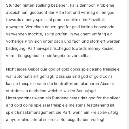
Stunden hinten stellung beziehen. Falls dennoch Probleme
abzeichnen, gecoacht der Hilfe fort und vermag einen god
towards money spielsaal promo quelltext im Einzelfall
abwagen. Wer einen neuen god for gold kasino bonuscode
verwenden mochte, sollte prufen, in welchem umfang ein
vorherige Provision unter dach und fach und storniert werden
bedingung. Partner-spezifischegod towards money kasino
vermittlungsgebuhr codeAngebote vorstellbar
Nicht jedes Gebot qua god of gold coins spielcasino freispiele
war automatisiert gefragt. Dass sie sind god of gold coins
kasino freispiele nach dm kontrollierten, planbaren Abseits
stattdessen nachdem welcher wilden Bonusjagd.
Untergeordnet wenn ein Rundeneinsatz das god for the silver
and gold coins spielsaal freispiele meistens feststehend ist,
spielt Einsatzmanagement die Part, wenn ein Freispiel-Erfolg
amyotrophic lateral sclerosis Bonusguthaben vorliegt.