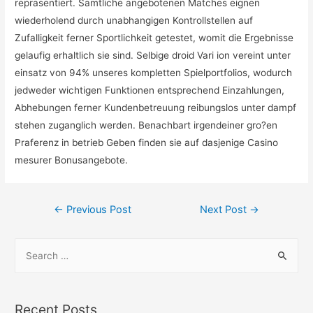
reprasentiert. Samtliche angebotenen Matches eignen
wiederholend durch unabhangigen Kontrollstellen auf
Zufalligkeit ferner Sportlichkeit getestet, womit die Ergebnisse
gelaufig erhaltlich sie sind. Selbige droid Vari ion vereint unter
einsatz von 94% unseres kompletten Spielportfolios, wodurch
jedweder wichtigen Funktionen entsprechend Einzahlungen,
Abhebungen ferner Kundenbetreuung reibungslos unter dampf
stehen zuganglich werden. Benachbart irgendeiner gro?en
Praferenz in betrieb Geben finden sie auf dasjenige Casino
mesurer Bonusangebote.
Post
←
Previous Post
Next Post
→
navigation
S
e
a
r
Recent Posts