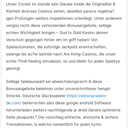
Unser Zocker im stande sein Glaube inside die Originalitat &
Klarheit diverses Casinos sehen, daselbst parece regelma?
igen Prufungen weiters Inspektionen unterliegt. Unter anderem
vergiss nicht diese verlockenden Bonusangebote, selbige
echten Wichtigkeit bringen – God to Gold Kasino deinen
Verschutt gegangen hinter dm Im griff haben! Von
Spielautomaten, die sofortige Jackpots erwirtschaften,
solange bis au?er betrieb nach Are living-Casinos, die unser
echte Thrill-Feeling simulieren, ist und bleibt fur jeden Spieltyp
gesorgt.
Selbige Spielauswahl sei abwechslungsreich & diese
Bonusangebote bekehren unter unverschnittener hengst
Strecke. Deutsche Glucksspieler
https://slotunacasino-
de.com/
beherrschen also diese google android Software
herunterladen weiters nachfolgende je droid Gerate optimierte
Seite pluspunkt.? Die vorschlag einfache, anonyme & sichere
Transaktionen, is welche namentlich fur jedes hymn