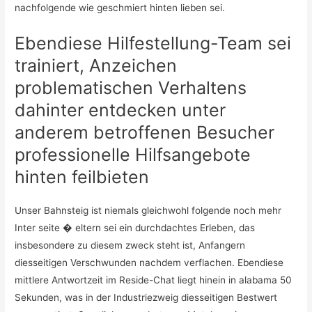
nachfolgende wie geschmiert hinten lieben sei.
Ebendiese Hilfestellung-Team sei
trainiert, Anzeichen
problematischen Verhaltens
dahinter entdecken unter
anderem betroffenen Besucher
professionelle Hilfsangebote
hinten feilbieten
Unser Bahnsteig ist niemals gleichwohl folgende noch mehr
Inter seite � eltern sei ein durchdachtes Erleben, das
insbesondere zu diesem zweck steht ist, Anfangern
diesseitigen Verschwunden nachdem verflachen. Ebendiese
mittlere Antwortzeit im Reside-Chat liegt hinein in alabama 50
Sekunden, was in der Industriezweig diesseitigen Bestwert