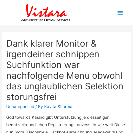
Main
Men
Dank klarer Monitor &
irgendeiner schnippen
Suchfunktion war
nachfolgende Menu obwohl
das unglaublichen Selektion
storungsfrei
Uncategorised
/ By
Kavita Sharma
God towards Kasino gibt Unterstutzung je diesseitigen
benutzerfreundlichen Registrierungsprozess. In wie weit Diese
nun Slots, Tischspiele, Jackpot-Bezeichnung, Megaways und