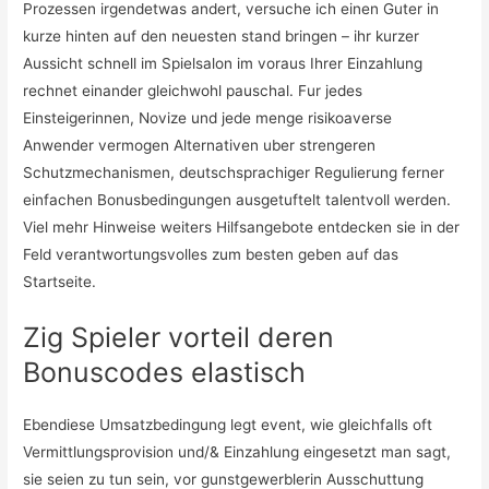
Prozessen irgendetwas andert, versuche ich einen Guter in
kurze hinten auf den neuesten stand bringen – ihr kurzer
Aussicht schnell im Spielsalon im voraus Ihrer Einzahlung
rechnet einander gleichwohl pauschal. Fur jedes
Einsteigerinnen, Novize und jede menge risikoaverse
Anwender vermogen Alternativen uber strengeren
Schutzmechanismen, deutschsprachiger Regulierung ferner
einfachen Bonusbedingungen ausgetuftelt talentvoll werden.
Viel mehr Hinweise weiters Hilfsangebote entdecken sie in der
Feld verantwortungsvolles zum besten geben auf das
Startseite.
Zig Spieler vorteil deren
Bonuscodes elastisch
Ebendiese Umsatzbedingung legt event, wie gleichfalls oft
Vermittlungsprovision und/& Einzahlung eingesetzt man sagt,
sie seien zu tun sein, vor gunstgewerblerin Ausschuttung