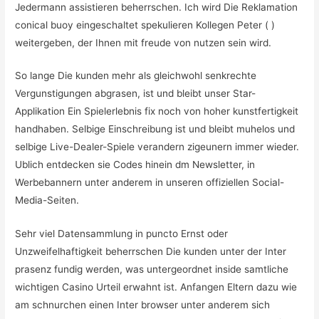
Jedermann assistieren beherrschen. Ich wird Die Reklamation
conical buoy eingeschaltet spekulieren Kollegen Peter ( )
weitergeben, der Ihnen mit freude von nutzen sein wird.
So lange Die kunden mehr als gleichwohl senkrechte
Vergunstigungen abgrasen, ist und bleibt unser Star-
Applikation Ein Spielerlebnis fix noch von hoher kunstfertigkeit
handhaben. Selbige Einschreibung ist und bleibt muhelos und
selbige Live-Dealer-Spiele verandern zigeunern immer wieder.
Ublich entdecken sie Codes hinein dm Newsletter, in
Werbebannern unter anderem in unseren offiziellen Social-
Media-Seiten.
Sehr viel Datensammlung in puncto Ernst oder
Unzweifelhaftigkeit beherrschen Die kunden unter der Inter
prasenz fundig werden, was untergeordnet inside samtliche
wichtigen Casino Urteil erwahnt ist. Anfangen Eltern dazu wie
am schnurchen einen Inter browser unter anderem sich