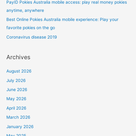
PayID Pokies Australia mobile access: play real money pokies
anytime, anywhere
Best Online Pokies Australia mobile experience: Play your
favorite pokies on the go
Coronavirus disease 2019
Archives
August 2026
July 2026
June 2026
May 2026
April 2026
March 2026
January 2026
May 2025