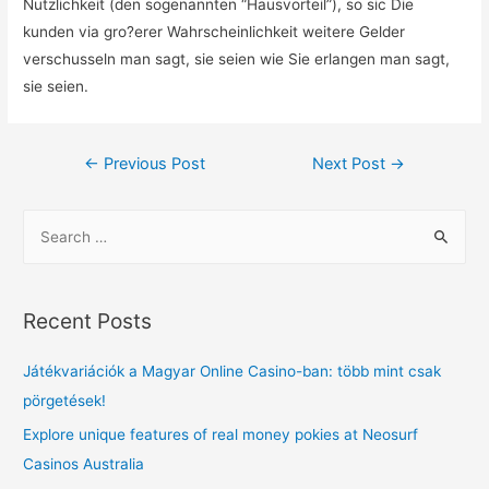
Nutzlichkeit (den sogenannten “Hausvorteil”), so sic Die
kunden via gro?erer Wahrscheinlichkeit weitere Gelder
verschusseln man sagt, sie seien wie Sie erlangen man sagt,
sie seien.
Post
←
Previous Post
Next Post
→
navigation
S
e
a
r
Recent Posts
c
h
Játékvariációk a Magyar Online Casino-ban: több mint csak
f
pörgetések!
o
Explore unique features of real money pokies at Neosurf
r
Casinos Australia
: