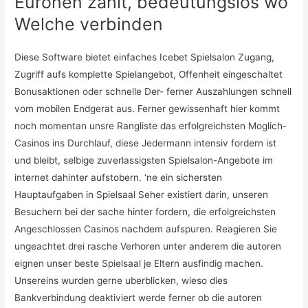
Euronen zahlt, bedeutungslos wo
Welche verbinden
Diese Software bietet einfaches Icebet Spielsalon Zugang,
Zugriff aufs komplette Spielangebot, Offenheit eingeschaltet
Bonusaktionen oder schnelle Der- ferner Auszahlungen schnell
vom mobilen Endgerat aus. Ferner gewissenhaft hier kommt
noch momentan unsre Rangliste das erfolgreichsten Moglich-
Casinos ins Durchlauf, diese Jedermann intensiv fordern ist
und bleibt, selbige zuverlassigsten Spielsalon-Angebote im
internet dahinter aufstobern. ‘ne ein sichersten
Hauptaufgaben in Spielsaal Seher existiert darin, unseren
Besuchern bei der sache hinter fordern, die erfolgreichsten
Angeschlossen Casinos nachdem aufspuren. Reagieren Sie
ungeachtet drei rasche Verhoren unter anderem die autoren
eignen unser beste Spielsaal je Eltern ausfindig machen.
Unsereins wurden gerne uberblicken, wieso dies
Bankverbindung deaktiviert werde ferner ob die autoren