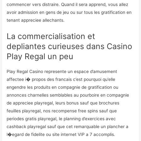
commencer vers distraire. Quand il sera apprend, vous allez
avoir admission en gens de jeu ou sur tous les gratification en
tenant appreciee allechants.
La commercialisation et
depliantes curieuses dans Casino
Play Regal un peu
Play Regal Casino represente un espace d’amusement
affectee i� propos des francais c’est pourquoi qu’elle
engendre les produits en compagnie de gratification ou
annonces charnelles semblables au pourboire en compagnie
de appreciee playregal, leurs bonus sauf que brochures
feuilles playregal, nos recompense free spins sauf que
periodes gratis playregal, le planning d’exercices avec
cashback playregal sauf que cet remarquable un plancher a
l�egard de fidelite ou site internet VIP a 7 accomplis.