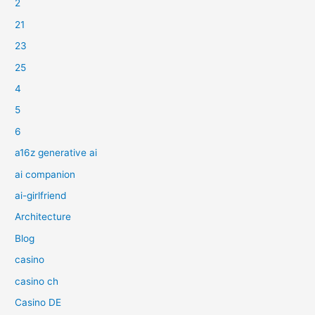
2
21
23
25
4
5
6
a16z generative ai
ai companion
ai-girlfriend
Architecture
Blog
casino
casino ch
Casino DE