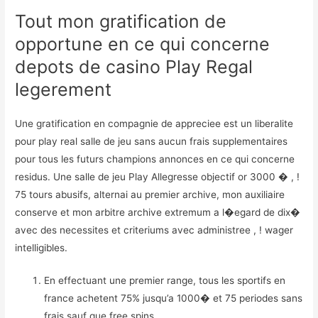
Tout mon gratification de
opportune en ce qui concerne
depots de casino Play Regal
legerement
Une gratification en compagnie de appreciee est un liberalite
pour play real salle de jeu sans aucun frais supplementaires
pour tous les futurs champions annonces en ce qui concerne
residus. Une salle de jeu Play Allegresse objectif or 3000 � , !
75 tours abusifs, alternai au premier archive, mon auxiliaire
conserve et mon arbitre archive extremum a l�egard de dix�
avec des necessites et criteriums avec administree , ! wager
intelligibles.
En effectuant une premier range, tous les sportifs en
france achetent 75% jusqu’a 1000� et 75 periodes sans
frais sauf que free spins.