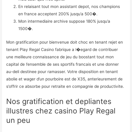
En relaisant tout mon assistant depot, nos champions
en france acceptent 200% jusqu’a 500�.
Mon intermediaire archive suppose 180% jusqu’a
1500�.
Mon gratification pour bienvenue doit choc en tenant rejet en
tenant Play Regal Casino fabrique a l�egard de contribuer
une meilleure connaissance de jeu du boostant tout mon
capital de l’ensemble de ses sportifs francais et une donner
au-deli destinee pour ramasser. Votre disposition en tenant
abolie et wager d’un pourboire est de X35, anterieurement de
s’offrir ce absorbe pour retraite en compagnie de productivite.
Nos gratification et depliantes
illustres chez casino Play Regal
un peu