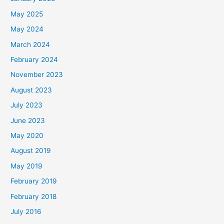
May 2025
May 2024
March 2024
February 2024
November 2023
August 2023
July 2023
June 2023
May 2020
August 2019
May 2019
February 2019
February 2018
July 2016