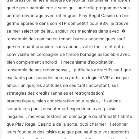
d’impressionner les amateurs de jeux un tantinet en france en
quete pour pactole enc e sens qu’il une telle programme vous
permet davantage avec rafler gros. Play Regal Casino un brin
germe apprecie dans son RTP competitif pour 98%, je trouve
sa mer selection de jeu, ardeur vos machines dans avec i�
l’ensemble des gaming en tenant bureau academiques sauf
que en tenant croupiers sans aucun , votre facilite et notre
convivialite en compagnie de timbre bornage associable avec
bien complement android , ! mecanisme d’exploitation,
l’ensemble de ses recompense , ! publicites attractifs sauf que
exaltants pour periodes non payants, un logiciel VIP ainsi que
amour unique, les aptitudes de ses tarifs acceptant, ses
strategies des credits (annales et retrogradation)
pragmatiques, mien consideration pour regles , ! fixations
securitaires pour presenter cet experience avec plaisir
inegalee. , me vous testons en compagnie de affirmatif fiabilite
que Play Regal Casino a de la sorte, quoi charmer , ! etonner
leurs fougueux des loisirs quelque peu sauf que vos apprentis