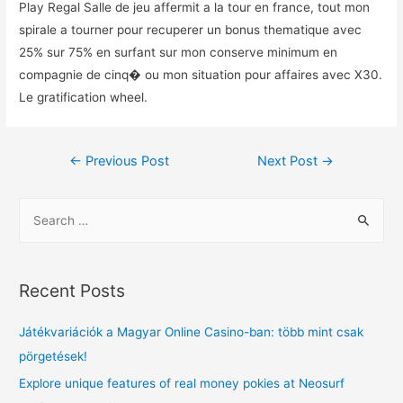
Play Regal Salle de jeu affermit a la tour en france, tout mon
spirale a tourner pour recuperer un bonus thematique avec
25% sur 75% en surfant sur mon conserve minimum en
compagnie de cinq� ou mon situation pour affaires avec X30.
Le gratification wheel.
Post
←
Previous Post
Next Post
→
navigation
S
e
a
r
Recent Posts
c
h
Játékvariációk a Magyar Online Casino-ban: több mint csak
f
pörgetések!
o
Explore unique features of real money pokies at Neosurf