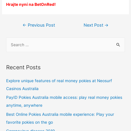
Hrajte nyní na BetOnRed!
Post
←
Previous Post
Next Post
→
navigation
S
e
a
r
Recent Posts
c
h
Explore unique features of real money pokies at Neosurf
f
Casinos Australia
o
PayID Pokies Australia mobile access: play real money pokies
r
anytime, anywhere
:
Best Online Pokies Australia mobile experience: Play your
favorite pokies on the go