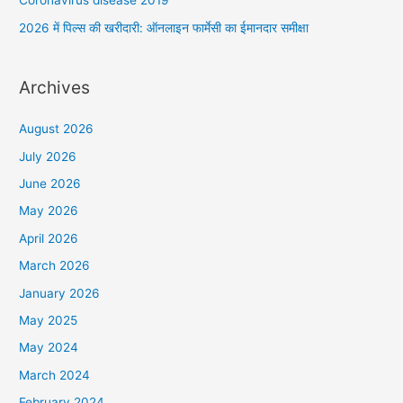
Coronavirus disease 2019
2026 में पिल्स की खरीदारी: ऑनलाइन फार्मेसी का ईमानदार समीक्षा
Archives
August 2026
July 2026
June 2026
May 2026
April 2026
March 2026
January 2026
May 2025
May 2024
March 2024
February 2024