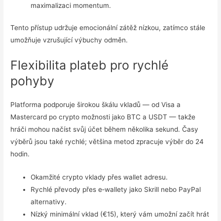
maximalizaci momentum.
Tento přístup udržuje emocionální zátěž nízkou, zatímco stále
umožňuje vzrušující výbuchy odměn.
Flexibilita plateb pro rychlé
pohyby
Platforma podporuje širokou škálu vkladů — od Visa a
Mastercard po crypto možnosti jako BTC a USDT — takže
hráči mohou načíst svůj účet během několika sekund. Časy
výběrů jsou také rychlé; většina metod zpracuje výběr do 24
hodin.
Okamžité crypto vklady přes wallet adresu.
Rychlé převody přes e‑wallety jako Skrill nebo PayPal
alternativy.
Nízký minimální vklad (€15), který vám umožní začít hrát