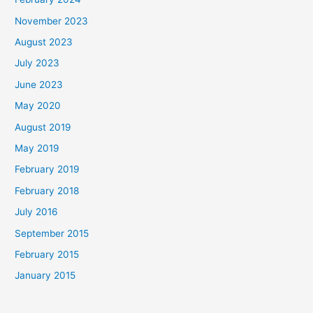
November 2023
August 2023
July 2023
June 2023
May 2020
August 2019
May 2019
February 2019
February 2018
July 2016
September 2015
February 2015
January 2015