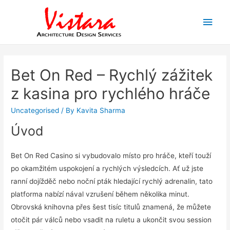
Main
Men
Bet On Red – Rychlý zážitek
z kasina pro rychlého hráče
Uncategorised
/ By
Kavita Sharma
Úvod
Bet On Red Casino si vybudovalo místo pro hráče, kteří touží
po okamžitém uspokojení a rychlých výsledcích. Ať už jste
ranní dojížděč nebo noční pták hledající rychlý adrenalin, tato
platforma nabízí nával vzrušení během několika minut.
Obrovská knihovna přes šest tisíc titulů znamená, že můžete
otočit pár válců nebo vsadit na ruletu a ukončit svou session