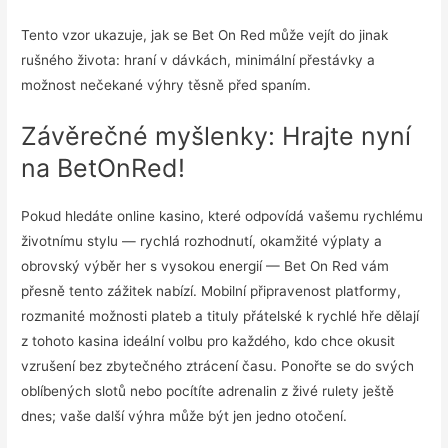
Tento vzor ukazuje, jak se Bet On Red může vejít do jinak
rušného života: hraní v dávkách, minimální přestávky a
možnost nečekané výhry těsně před spaním.
Závěrečné myšlenky: Hrajte nyní
na BetOnRed!
Pokud hledáte online kasino, které odpovídá vašemu rychlému
životnímu stylu — rychlá rozhodnutí, okamžité výplaty a
obrovský výběr her s vysokou energií — Bet On Red vám
přesně tento zážitek nabízí. Mobilní připravenost platformy,
rozmanité možnosti plateb a tituly přátelské k rychlé hře dělají
z tohoto kasina ideální volbu pro každého, kdo chce okusit
vzrušení bez zbytečného ztrácení času. Ponořte se do svých
oblíbených slotů nebo pocítíte adrenalin z živé rulety ještě
dnes; vaše další výhra může být jen jedno otočení.