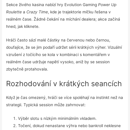
Sekce živého kasina nabízí hry Evolution Gaming
Power Up
Roulette
a
Crazy Time
, kde je trajektorie míčku řešena v
reálném čase. Žádné čekání na míchání dealera; akce začíná
hned, jak kliknete.
Hráči často sází malé částky na červenou nebo černou,
doufajíce, že se jim podaří udržet sérii krátkých výher. Vizuální
vzrušení z točícího se kola v kombinaci s komentářem v
reálném čase udržuje napětí vysoko, aniž by se session
zbytečně protahovala.
Rozhodování v krátkých seancích
Když je čas omezený, hráči se více spoléhají na instinkt než na
strategii. Typická session může zahrnovat:
Výběr slotu s nízkým minimálním vkladem.
Točení, dokud nenastane výhra nebo bankroll neklesne