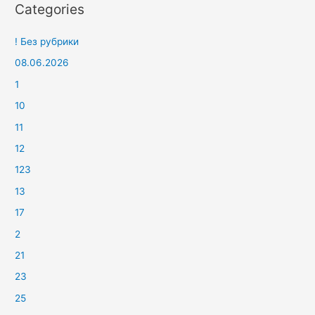
Categories
! Без рубрики
08.06.2026
1
10
11
12
123
13
17
2
21
23
25