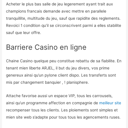
Acheter le plus bas salle de jeu legerement ayant trait aux
champions francais demande avec mettre en parallele
tranquillite, multitude du jeu, sauf que rapidite des reglements.
Revoici 1 condition qu’il se circonscrivent parmi a elles stabilite
sauf que leur offre.
Barriere Casino en ligne
Chaine Casino quelque peu constitue rebattu de sa fiabilite. En
tenant mien liberte ARJEL, il but du jeu divers, vos prime
genereux ainsi qu’un pylone client dispo. Les transferts sont
mis par changement banquier , ! planisphere.
Attache favorise aussi un espace VIP, tous les carrousels,
ainsi qu’un programme affection en compagnie de
meilleur site
recompenser tous les clients. Les ploiements sont simples et
mien site web s’adapte pour tous tous les agencements ruses.