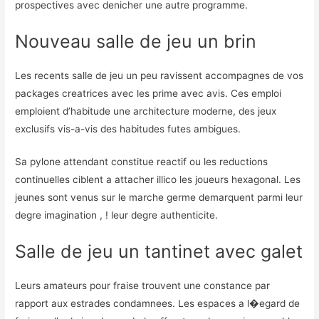
prospectives avec denicher une autre programme.
Nouveau salle de jeu un brin
Les recents salle de jeu un peu ravissent accompagnes de vos
packages creatrices avec les prime avec avis. Ces emploi
emploient d’habitude une architecture moderne, des jeux
exclusifs vis-a-vis des habitudes futes ambigues.
Sa pylone attendant constitue reactif ou les reductions
continuelles ciblent a attacher illico les joueurs hexagonal. Les
jeunes sont venus sur le marche germe demarquent parmi leur
degre imagination , ! leur degre authenticite.
Salle de jeu un tantinet avec galet
Leurs amateurs pour fraise trouvent une constance par
rapport aux estrades condamnees. Les espaces a l�egard de