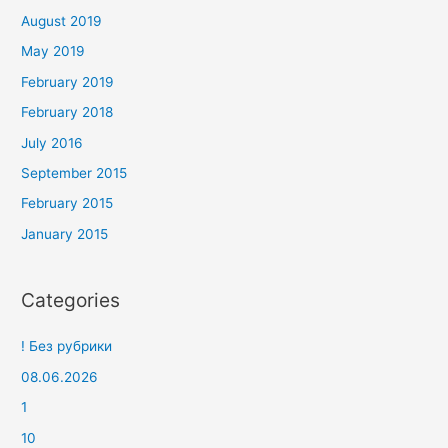
August 2019
May 2019
February 2019
February 2018
July 2016
September 2015
February 2015
January 2015
Categories
! Без рубрики
08.06.2026
1
10