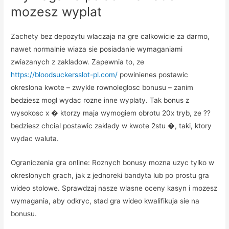
mozesz wyplat
Zachety bez depozytu wlaczaja na gre calkowicie za darmo,
nawet normalnie wiaza sie posiadanie wymaganiami
zwiazanych z zakladow. Zapewnia to, ze
https://bloodsuckersslot-pl.com/
powinienes postawic
okreslona kwote – zwykle rownoleglosc bonusu – zanim
bedziesz mogl wydac rozne inne wyplaty. Tak bonus z
wysokosc x � ktorzy maja wymogiem obrotu 20x tryb, ze ??
bedziesz chcial postawic zaklady w kwote 2stu �, taki, ktory
wydac waluta.
Ograniczenia gra online: Roznych bonusy mozna uzyc tylko w
okreslonych grach, jak z jednoreki bandyta lub po prostu gra
wideo stolowe. Sprawdzaj nasze wlasne oceny kasyn i mozesz
wymagania, aby odkryc, stad gra wideo kwalifikuja sie na
bonusu.