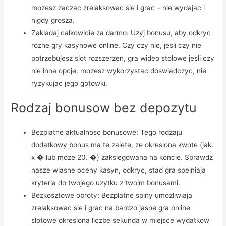
mozesz zaczac zrelaksowac sie i grac – nie wydajac i
nigdy grosza.
Zakladaj calkowicie za darmo: Uzyj bonusu, aby odkryc
rozne gry kasynowe online. Czy czy nie, jesli czy nie
potrzebujesz slot rozszerzen, gra wideo stolowe jesli czy
nie inne opcje, mozesz wykorzystac doswiadczyc, nie
ryzykujac jego gotowki.
Rodzaj bonusow bez depozytu
Bezplatne aktualnosc bonusowe: Tego rodzaju
dodatkowy bonus ma te zalete, ze okreslona kwote (jak.
x � lub moze 20. �) zaksiegowana na koncie. Sprawdz
nasze wlasne oceny kasyn, odkryc, stad gra spelniaja
kryteria do twojego uzytku z twoim bonusami.
Bezkosztowe obroty: Bezplatne spiny umozliwiaja
zrelaksowac sie i grac na bardzo jasne gra online
slotowe okreslona liczbe sekunda w miejsce wydatkow