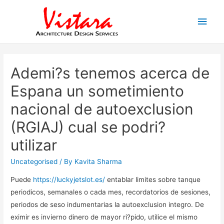
Main
Men
Ademi?s tenemos acerca de
Espana un sometimiento
nacional de autoexclusion
(RGIAJ) cual se podri?
utilizar
Uncategorised
/ By
Kavita Sharma
Puede
https://luckyjetslot.es/
entablar limites sobre tanque
periodicos, semanales o cada mes, recordatorios de sesiones,
periodos de seso indumentarias la autoexclusion integro. De
eximir es invierno dinero de mayor ri?pido, utilice el mismo