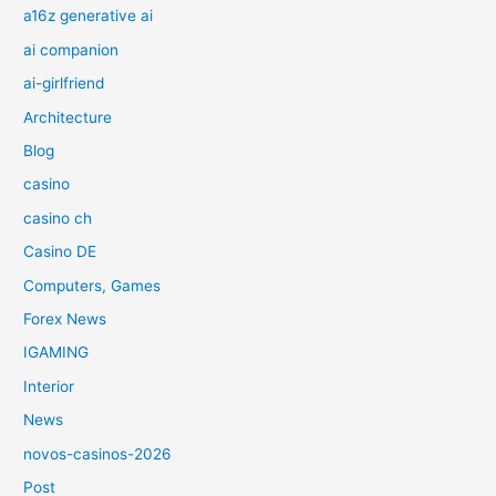
a16z generative ai
ai companion
ai-girlfriend
Architecture
Blog
casino
casino ch
Casino DE
Computers, Games
Forex News
IGAMING
Interior
News
novos-casinos-2026
Post