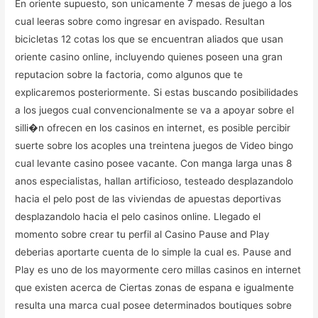
En oriente supuesto, son unicamente 7 mesas de juego a los
cual leeras sobre como ingresar en avispado. Resultan
bicicletas 12 cotas los que se encuentran aliados que usan
oriente casino online, incluyendo quienes poseen una gran
reputacion sobre la factoria, como algunos que te
explicaremos posteriormente. Si estas buscando posibilidades
a los juegos cual convencionalmente se va a apoyar sobre el
silli�n ofrecen en los casinos en internet, es posible percibir
suerte sobre los acoples una treintena juegos de Video bingo
cual levante casino posee vacante. Con manga larga unas 8
anos especialistas, hallan artificioso, testeado desplazandolo
hacia el pelo post de las viviendas de apuestas deportivas
desplazandolo hacia el pelo casinos online. Llegado el
momento sobre crear tu perfil al Casino Pause and Play
deberias aportarte cuenta de lo simple la cual es. Pause and
Play es uno de los mayormente cero millas casinos en internet
que existen acerca de Ciertas zonas de espana e igualmente
resulta una marca cual posee determinados boutiques sobre