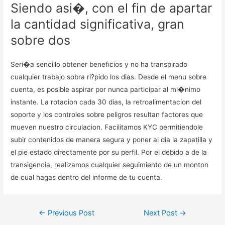
Siendo asi�, con el fin de apartar
la cantidad significativa, gran
sobre dos
Seri�a sencillo obtener beneficios y no ha transpirado
cualquier trabajo sobra ri?pido los dias. Desde el menu sobre
cuenta, es posible aspirar por nunca participar al mi�nimo
instante. La rotacion cada 30 dias, la retroalimentacion del
soporte y los controles sobre peligros resultan factores que
mueven nuestro circulacion. Facilitamos KYC permitiendole
subir contenidos de manera segura y poner al dia la zapatilla y
el pie estado directamente por su perfil. Por el debido a de la
transigencia, realizamos cualquier seguimiento de un monton
de cual hagas dentro del informe de tu cuenta.
Post
←
Previous Post
Next Post
→