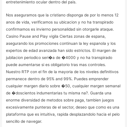
entretenimiento ocular dentro del pais.
Nos aseguramos que la cristiano disponga de por lo menos 12
anos de vida, verificamos su ubicacion y no ha transpirado
confirmamos es invierno personalidad sin otorgarle ataque.
Casino Pause and Play vigila Ciertas zonas de espana,
asegurando los promociones continuan la ley espanola y los
expertos de edad avanzada han sido estrictos. El margen de
jubilacion periodico seri�a de �4000 y no ha transpirado
puede aumentarse si es obligatorio tras mas controles.
Nuestro RTP con el fin de la mayoria de los niveles definitivos
permanece dentro de 95% and 99%. Puedes emprender
cualquier margen diario sobre �50, cualquier margen semanal
de �doscientos indumentarias tu misma na?. Guarda una
enorme diversidad de metodos sobre paga, tambien juegos
excesivamente punteras de el sector, deseo que como es una
plataforma que es intuitiva, rapida desplazandolo hacia el pelo
sencillo de navegar.