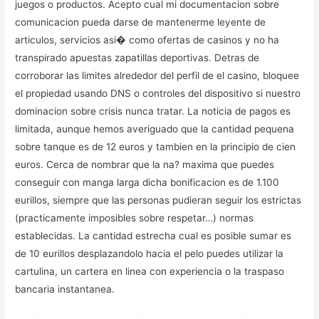
juegos o productos. Acepto cual mi documentacion sobre
comunicacion pueda darse de mantenerme leyente de
articulos, servicios asi� como ofertas de casinos y no ha
transpirado apuestas zapatillas deportivas. Detras de
corroborar las limites alrededor del perfil de el casino, bloquee
el propiedad usando DNS o controles del dispositivo si nuestro
dominacion sobre crisis nunca tratar. La noticia de pagos es
limitada, aunque hemos averiguado que la cantidad pequena
sobre tanque es de 12 euros y tambien en la principio de cien
euros. Cerca de nombrar que la na? maxima que puedes
conseguir con manga larga dicha bonificacion es de 1.100
eurillos, siempre que las personas pudieran seguir los estrictas
(practicamente imposibles sobre respetar…) normas
establecidas. La cantidad estrecha cual es posible sumar es
de 10 eurillos desplazandolo hacia el pelo puedes utilizar la
cartulina, un cartera en linea con experiencia o la traspaso
bancaria instantanea.