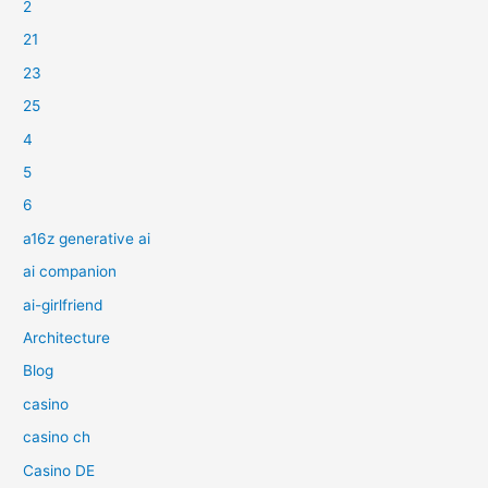
2
21
23
25
4
5
6
a16z generative ai
ai companion
ai-girlfriend
Architecture
Blog
casino
casino ch
Casino DE