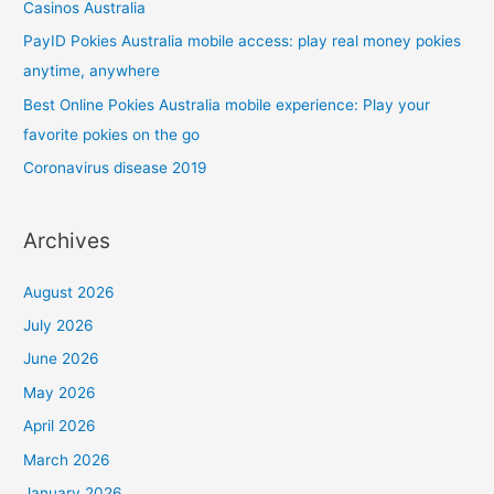
r
Casinos Australia
:
PayID Pokies Australia mobile access: play real money pokies
anytime, anywhere
Best Online Pokies Australia mobile experience: Play your
favorite pokies on the go
Coronavirus disease 2019
Archives
August 2026
July 2026
June 2026
May 2026
April 2026
March 2026
January 2026