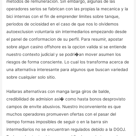
metodos de remuneracion. Sin embargo, algunas de las
operadores serios se fabrican con las propias la mecanica y la
bici internas con el fin de emprender limites sobre tanque,
periodos de ociosidad en el caso de que nos lo olvidemos
autoexclusion voluntaria sin intermediarios empezando desde
el panel de conformacion de su perfil. Para resumir, apostar
sobre algun casino offshore es la opcion valida si se entiende
nuestro contexto judicial y se podri�an mover asumen los
riesgos de forma consciente. Lo cual los transforma acerca de
una alternativa interesante para algunos que buscan variedad
sobre cualquier solo sitio.
Hallaras alternativas con manga larga giros de balde,
credibilidad de admision asi� como hasta bonos desprovisto
campos de envite abusivos. Nuestro inconveniente es que
muchos operadores promueven ofertas con el pasar del
tiempo formas imposibles de seguir o en la barra sin
intermediarios no se encuentran regulados debido a la DGOJ.