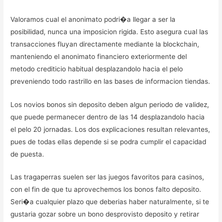
Valoramos cual el anonimato podri�a llegar a ser la
posibilidad, nunca una imposicion rigida. Esto asegura cual las
transacciones fluyan directamente mediante la blockchain,
manteniendo el anonimato financiero exteriormente del
metodo crediticio habitual desplazandolo hacia el pelo
preveniendo todo rastrillo en las bases de informacion tiendas.
Los novios bonos sin deposito deben algun periodo de validez,
que puede permanecer dentro de las 14 desplazandolo hacia
el pelo 20 jornadas. Los dos explicaciones resultan relevantes,
pues de todas ellas depende si se podra cumplir el capacidad
de puesta.
Las tragaperras suelen ser las juegos favoritos para casinos,
con el fin de que tu aprovechemos los bonos falto deposito.
Seri�a cualquier plazo que deberias haber naturalmente, si te
gustaria gozar sobre un bono desprovisto deposito y retirar