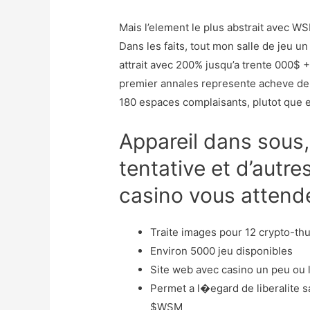
Mais l’element le plus abstrait avec W
Dans les faits, tout mon salle de jeu u
attrait avec 200% jusqu’a trente 000$ 
premier annales represente acheve de
180 espaces complaisants, plutot que 
Appareil dans sous,
tentative et d’autr
casino vous attend
Traite images pour 12 crypto-th
Environ 5000 jeu disponibles
Site web avec casino un peu ou la
Permet a l�egard de liberalite 
$WSM