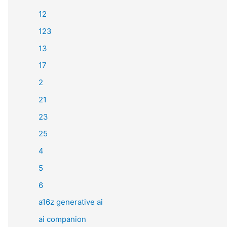
12
123
13
17
2
21
23
25
4
5
6
a16z generative ai
ai companion