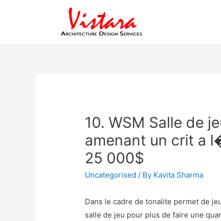
10. WSM Salle de je
amenant un crit a 
25 000$
Uncategorised
/ By
Kavita Sharma
Dans le cadre de tonalite permet de j
salle de jeu pour plus de faire une qu