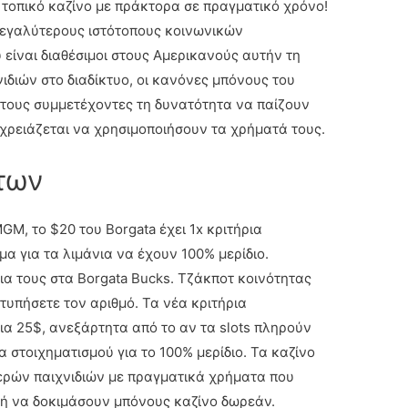
 τοπικό καζίνο με πράκτορα σε πραγματικό χρόνο!
μεγαλύτερους ιστότοπους κοινωνικών
 είναι διαθέσιμοι στους Αμερικανούς αυτήν τη
ιδιών στο διαδίκτυο, οι κανόνες μπόνους του
τους συμμετέχοντες τη δυνατότητα να παίζουν
 χρειάζεται να χρησιμοποιήσουν τα χρήματά τους.
των
M, το $20 του Borgata έχει 1x κριτήρια
ιμα για τα λιμάνια να έχουν 100% μερίδιο.
ια τους στα Borgata Bucks. Τζάκποτ κοινότητας
χτυπήσετε τον αριθμό. Τα νέα κριτήρια
για 25$, ανεξάρτητα από το αν τα slots πληρούν
α στοιχηματισμού για το 100% μερίδιο. Τα καζίνο
χερών παιχνιδιών με πραγματικά χρήματα που
γή να δοκιμάσουν μπόνους καζίνο δωρεάν.