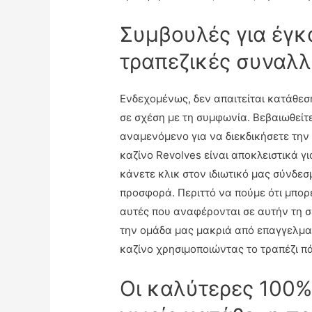
Συμβουλές για έγκ
τραπεζικές συναλ
Ενδεχομένως, δεν απαιτείται κατάθεσ
σε σχέση με τη συμφωνία. Βεβαιωθείτε
αναμενόμενο για να διεκδικήσετε τη
καζίνο Revolves είναι αποκλειστικά γι
κάνετε κλικ στον ιδιωτικό μας σύνδεσμ
προσφορά. Περιττό να πούμε ότι μπορ
αυτές που αναφέρονται σε αυτήν τη σε
την ομάδα μας μακριά από επαγγελματ
καζίνο χρησιμοποιώντας το τραπέζι π
Οι καλύτερες 100%