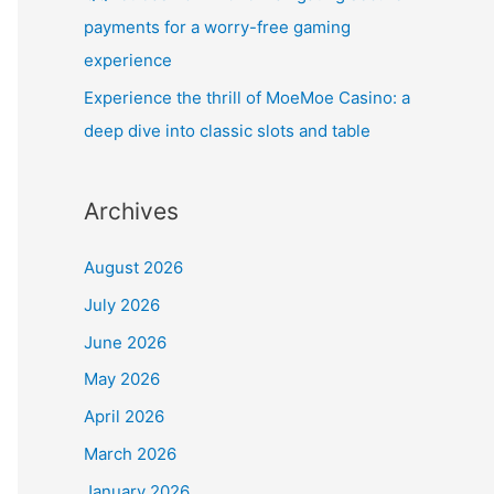
payments for a worry-free gaming
experience
Experience the thrill of MoeMoe Casino: a
deep dive into classic slots and table
Archives
August 2026
July 2026
June 2026
May 2026
April 2026
March 2026
January 2026