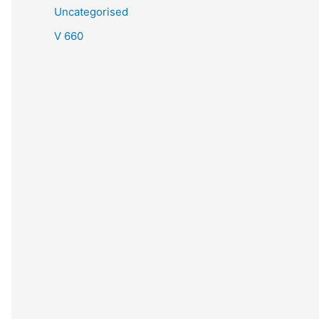
Uncategorised
V 660