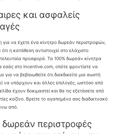
αιρες και ασφαλείς
λαγές
η για να έχετε ένα κίνητρο δωρεάν περιστροφών,
 ότι η κατάθεση αντιστοιχεί στο ελάχιστο
ν τελευταία προσφορά. Τα 100% δωρεάν κίνητρα
α εσάς στο Incentive.com, οπότε φροντίστε να
ο για να βεβαιωθείτε ότι διεκδικείτε μια σωστή
εί να υπάρχουν και άλλες επιλογές, ωστόσο από
λίδα έχουν δοκιμαστεί και θα τις εξετάσετε από
ίες καζίνο. Βρείτε το αγαπημένο σας διαδικτυακό
άνω από.
 δωρεάν περιστροφές