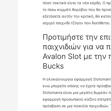
πόσο τακτικά είναι τα νέα κέρδη. Ο 
το πίσω κομμάτι θορύβου που θα προσέξ
εξετάσετε αυτήν την κριτική, θα κατα
ισχυρό παιχνίδι τζόγου που διατίθεται.
Προτιμήστε την επ
παιχνιδιών για να 
Avalon Slot με τη
Bucks
Η ολοκαίνουργια εφαρμογή Slotomania 
ενώ μπορείτε επίσης να έχετε πρόσβα
Slotomania είναι μια μεγάλη δωρεάν 
εφαρμογή προσωπικού καζίνο επιτρέπ
πρόσβαση σε μια ποικιλία παιχνιδιών