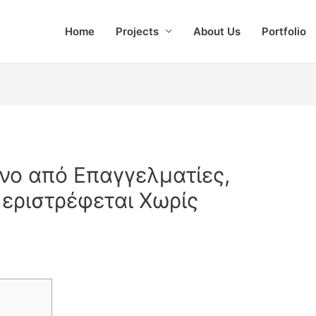
Home
Projects
About Us
Portfolio
ένο από Επαγγελματίες,
εριστρέφεται Χωρίς